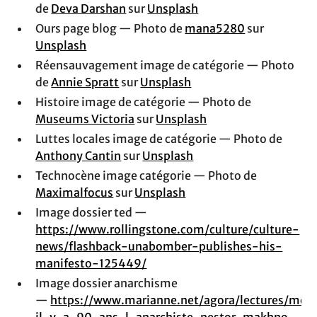
de
Deva Darshan
sur
Unsplash
Ours page blog — Photo de
mana5280
sur
Unsplash
Réensauvagement image de catégorie — Photo
de
Annie Spratt
sur
Unsplash
Histoire image de catégorie — Photo de
Museums Victoria
sur
Unsplash
Luttes locales image de catégorie — Photo de
Anthony Cantin
sur
Unsplash
Technocène image catégorie — Photo de
Maximalfocus
sur
Unsplash
Image dossier ted —
https://www.rollingstone.com/culture/culture-
news/flashback-unabomber-publishes-his-
manifesto-125449/
Image dossier anarchisme
—
https://www.marianne.net/agora/lectures/mor