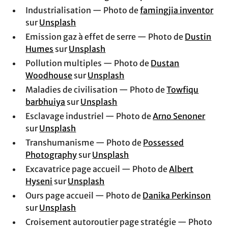
Industrialisation — Photo de
famingjia inventor
sur
Unsplash
Emission gaz à effet de serre — Photo de
Dustin
Humes
sur
Unsplash
Pollution multiples — Photo de
Dustan
Woodhouse
sur
Unsplash
Maladies de civilisation — Photo de
Towfiqu
barbhuiya
sur
Unsplash
Esclavage industriel — Photo de
Arno Senoner
sur
Unsplash
Transhumanisme — Photo de
Possessed
Photography
sur
Unsplash
Excavatrice page accueil — Photo de
Albert
Hyseni
sur
Unsplash
Ours page accueil — Photo de
Danika Perkinson
sur
Unsplash
Croisement autoroutier page stratégie — Photo