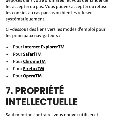
déposés dans votre ordinateur et vous demander de
les accepter ou pas. Vous pouvez accepter ou refuser
les cookies au cas par cas ou bien les refuser
systématiquement.
Ci-dessous des liens vers les modes d’emploi pour
les principaux navigateurs :
Pour
Internet ExplorerTM
Pour
SafariTM
Pour
ChromeTM
Pour
FirefoxTM
Pour
OperaTM
7. PROPRIÉTÉ
INTELLECTUELLE
Sauf mention contraire, vous pouvez utiliser et