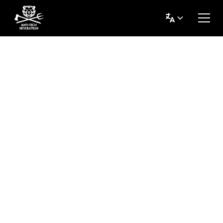
Les machines ravagent la planète, ce monde a
besoin d'une
Révolution
Anti-Technologie