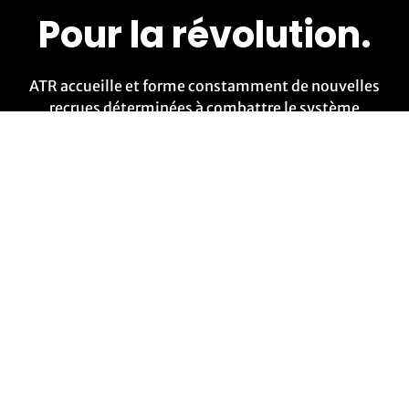
Pour la révolution.
ATR accueille et forme constamment de nouvelles
recrues déterminées à combattre le système
technologique.
Nous rejoindre
Envoyer un message