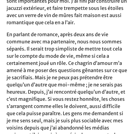
sont importantes pour moi. J’ai fini par construire un
jacuzzi extérieur, et faire trempette sous les étoiles
avec un verre de vin de mûres fait maison est aussi
romantique que cela en a l’air.
En parlant de romance, après deux ans de vie
commune avec ma partenaire, nous nous sommes
séparés. Il serait trop simpliste de mettre tout cela
sur le compte du mode de vie, même si cela a
certainement joué un rôle. Ce chagrin d’amour m’a
amené à me poser des questions gênantes sur ce que
je sacrifiais. Mais je ne peux pas prétendre être
quelqu’un d’autre que moi-même ; je ne serais pas
heureux. Depuis, j’ai rencontré quelqu’un d’autre, et
c’est magnifique. Si vous restez honnête, les choses
s’arrangent comme elles le doivent, aussi difficile
que cela puisse paraître. Les gens me demandent si
je me sens seul, mais je suis plus sociable avec mes
voisins depuis que j’ai abandonné les médias