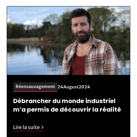
Réensauvagement
24
August
2024
Débrancher du monde industriel
m’a permis de découvrir la réalité
Lire la suite