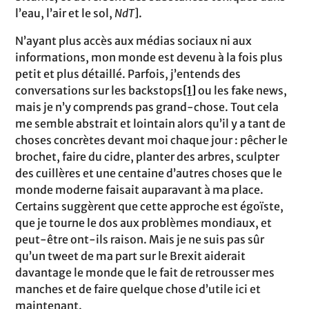
l’eau, l’air et le sol,
NdT
].
N’ayant plus accès aux médias sociaux ni aux
informations, mon monde est devenu à la fois plus
petit et plus détaillé. Parfois, j’entends des
conversations sur les backstops
[1]
ou les fake news,
mais je n’y comprends pas grand-chose. Tout cela
me semble abstrait et lointain alors qu’il y a tant de
choses concrètes devant moi chaque jour : pêcher le
brochet, faire du cidre, planter des arbres, sculpter
des cuillères et une centaine d’autres choses que le
monde moderne faisait auparavant à ma place.
Certains suggèrent que cette approche est égoïste,
que je tourne le dos aux problèmes mondiaux, et
peut-être ont-ils raison. Mais je ne suis pas sûr
qu’un tweet de ma part sur le Brexit aiderait
davantage le monde que le fait de retrousser mes
manches et de faire quelque chose d’utile ici et
maintenant.