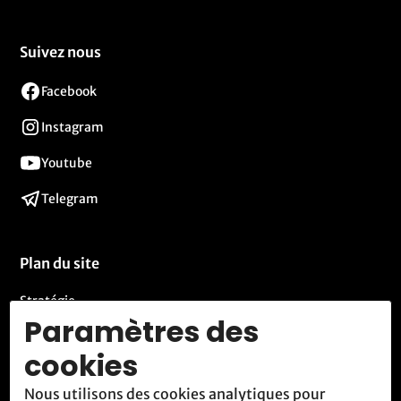
Suivez nous
Facebook
Instagram
Youtube
Telegram
Plan du site
Stratégie
Paramètres des
Activités
cookies
Blog
Nous utilisons des cookies analytiques pour
Contact