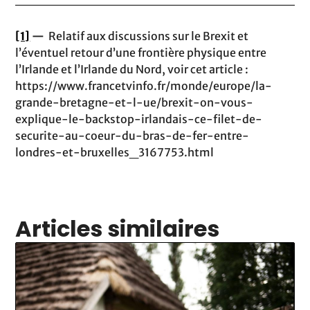
[1]
—
Relatif aux discussions sur le Brexit et
l’éventuel retour d’une frontière physique entre
l’Irlande et l’Irlande du Nord, voir cet article :
https://www.francetvinfo.fr/monde/europe/la-
grande-bretagne-et-l-ue/brexit-on-vous-
explique-le-backstop-irlandais-ce-filet-de-
securite-au-coeur-du-bras-de-fer-entre-
londres-et-bruxelles_3167753.html
Articles similaires