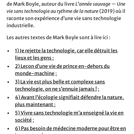
de Mark Boyle, auteur du livre
L’année sauvage — Une
vie sans technologie au rythme de la nature
(2019) où il
raconte son expérience d’une vie sans technologie
industrielle.
Les autres textes de Mark Boyle sont à lire ici :
1) Je rejette la technologie, car elle détruit les
lieux et les gens
;
2) Leçon d’une vie de prince en-dehors du
monde-machine
;
3) La vie est plus belle et complexe sans
technologie, on ne s’ennuie jamais !
;
4) Avant l’écologie signifiait défendre la nature,
plus maintenant
;
5) Vivre sans technologie m’a enseigné la vie en
société
;
6) Pas besoin de médecine moderne pour être en