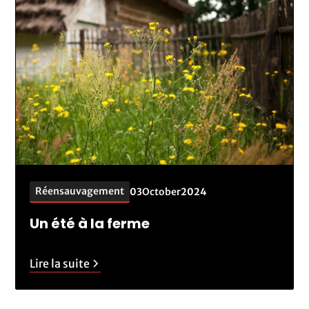
Réensauvagement
03
October
2024
Un été à la ferme
Lire la suite