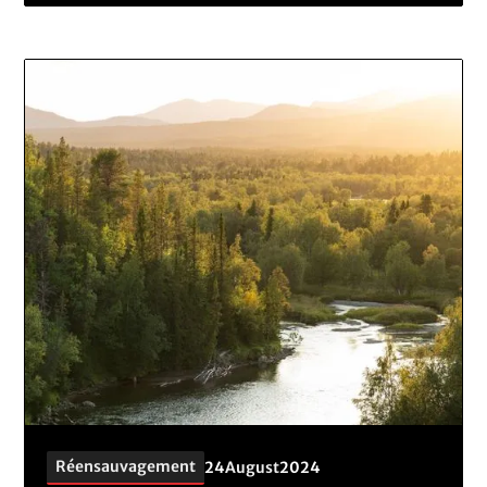
Réensauvagement
24
August
2024