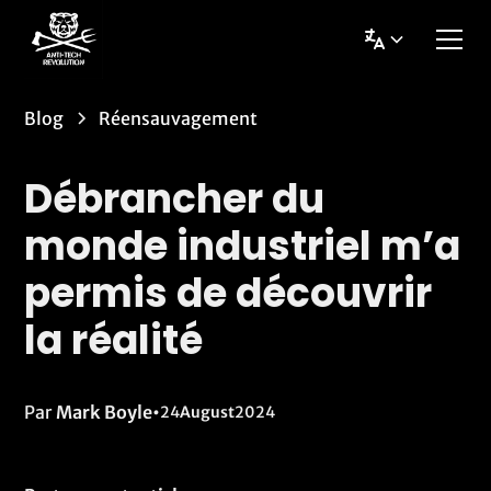
Blog
Réensauvagement
Débrancher du
monde industriel m’a
permis de découvrir
la réalité
Par
Mark Boyle
•
24
August
2024