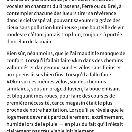
vocales en chantant du Brassens, Ferré ou du Brel, à
contempler chacune des lueurs tirer sa révérence
dans le ciel vespéral, pouvant savourer la grâce des
cieux sans pollution lumineuse ; une bouteille de vin
modeste n’étant jamais trop loin, toujours à portée
d’un élan de la main.
Bien sûr, néanmoins, que je l’ai maudit le manque de
confort. Lorsqu’il fallait faire 4km dans des chemins
vallonnés et dangereux, sur des vélos sans freins et
aux pneus lisses bien fins. Lorsqu’il a fallu faire
40km sur ces mêmes vélos, sur des chemins
similaires, sous un orage diluvien, la boue enlisant
et bloquant mes roues, pour faire des courses de
première nécessité, car ce magasin était le plus
proche de notre habitation. Lorsqu’il se révéla que le
logement devenait particulièrement, extrêmement,
humide lors de la pluie — en plus du fait qu’il n’était
clairement pas très viable initialement.