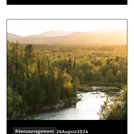
Réensauvagement
24
August
2024