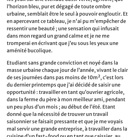
l’horizon bleu, pur et dégagé de toute ombre
urbaine, semblait être le seul à pouvoir engloutir. Et
en apercevant ce tableau, je n'ai pu m’empêcher de
ressentir une beauté ; une sensation qui infusait
dans mon regard un grand calme et je ne me
tromperai en écrivant que j’eu sous les yeux une
aménité bucolique.
Etudiant sans grande conviction et noyé dans la
masse urbaine chaque jour de l’année, vivant le clair
de ses journées dans pas moins de 10m², c’est lors
du dernier printemps que j’ai décidé de saisir une
opportunité : travailler en tant qu’ouvrier agricole,
dans la ferme du père à mon meilleur ami, pendant
un peu plus d’un mois ; au début de l’été. Etant
donné que la nécessité de trouver un travail
saisonnier se faisait pressante et que je me voyais
mal servir une grande entreprise, à travailler dans la
cuisine d’un fast-food ou en tant que caissier, au