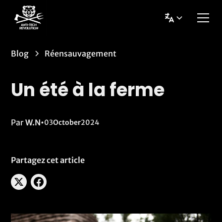
Blog
Réensauvagement
Un été à la ferme
Par
W.N
•
03
October
2024
Partagez cet article