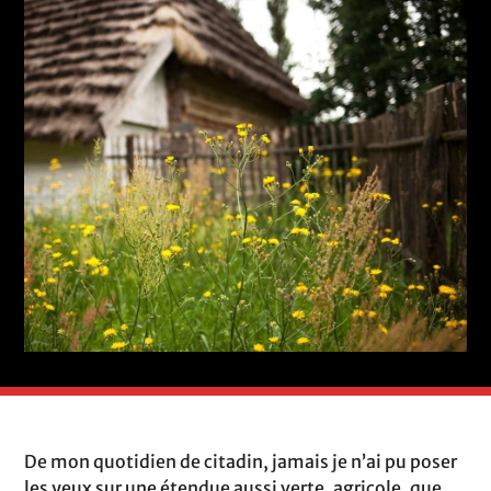
De mon quotidien de citadin, jamais je n’ai pu poser
les yeux sur une étendue aussi verte, agricole, que