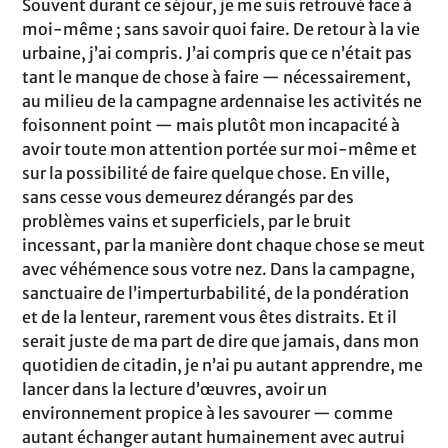
Souvent durant ce séjour, je me suis retrouvé face à
moi-même ; sans savoir quoi faire. De retour à la vie
urbaine, j’ai compris. J’ai compris que ce n’était pas
tant le manque de chose à faire — nécessairement,
au milieu de la campagne ardennaise les activités ne
foisonnent point — mais plutôt mon incapacité à
avoir toute mon attention portée sur moi-même et
sur la possibilité de faire quelque chose. En ville,
sans cesse vous demeurez dérangés par des
problèmes vains et superficiels, par le bruit
incessant, par la manière dont chaque chose se meut
avec véhémence sous votre nez. Dans la campagne,
sanctuaire de l’imperturbabilité, de la pondération
et de la lenteur, rarement vous êtes distraits. Et il
serait juste de ma part de dire que jamais, dans mon
quotidien de citadin, je n’ai pu autant apprendre, me
lancer dans la lecture d’œuvres, avoir un
environnement propice à les savourer — comme
autant échanger autant humainement avec autrui