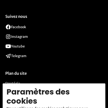
Suivez nous
Facebook
Instagram
Youtube
Telegram
Plan du site
Stratégie
Paramètres des
Activités
cookies
Blog