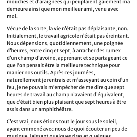
mouches et d’araignées qui peuplaient gaiement ma
demeure ainsi que mon meilleur ami, venu avec
moi.
Vécue de la sorte, la vie n’était pas déplaisante, non.
Initialement, le travail agricole n’était pas éreintant.
Nous dépensions, quotidiennement, une poignée
d’heures, entre cinq et sept, à arracher des rumex
d’un champ d’avoine, apprenant et se partageant ce
que l’on pensait être la meilleure technique pour
manier nos outils. Après ces journées,
naturellement je rentrais et m’asseyant au coin d’un
feu, je ne pouvais m’empêcher de me dire que sept
heures de travail au champ n’avaient d’équivalent,
que c’était bien plus plaisant que sept heures à être
assis dans un amphithéâtre.
C’est vrai, nous étions tout le jour sous le soleil,
ayant emmené avec nous de quoi écouter un peu de
musique, laissant quelques rires et quelques