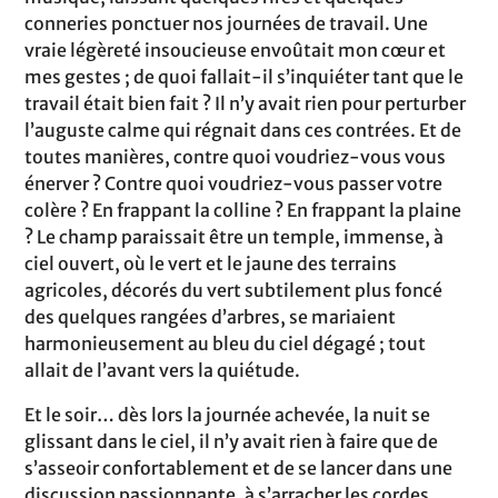
conneries ponctuer nos journées de travail. Une
vraie légèreté insoucieuse envoûtait mon cœur et
mes gestes ; de quoi fallait-il s’inquiéter tant que le
travail était bien fait ? Il n’y avait rien pour perturber
l’auguste calme qui régnait dans ces contrées. Et de
toutes manières, contre quoi voudriez-vous vous
énerver ? Contre quoi voudriez-vous passer votre
colère ? En frappant la colline ? En frappant la plaine
? Le champ paraissait être un temple, immense, à
ciel ouvert, où le vert et le jaune des terrains
agricoles, décorés du vert subtilement plus foncé
des quelques rangées d’arbres, se mariaient
harmonieusement au bleu du ciel dégagé ; tout
allait de l’avant vers la quiétude.
Et le soir… dès lors la journée achevée, la nuit se
glissant dans le ciel, il n’y avait rien à faire que de
s’asseoir confortablement et de se lancer dans une
discussion passionnante, à s’arracher les cordes