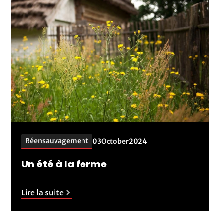
Réensauvagement
03
October
2024
Un été à la ferme
Lire la suite