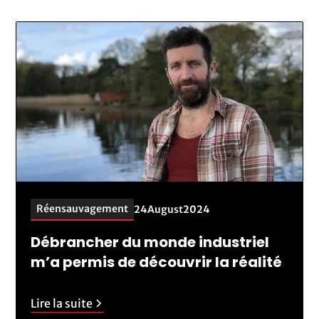
Réensauvagement
24
August
2024
Débrancher du monde industriel
m’a permis de découvrir la réalité
Lire la suite