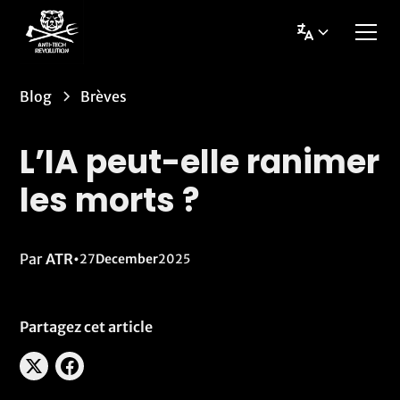
Blog
Brèves
L’IA peut-elle ranimer
les morts ?
Par
ATR
•
27
December
2025
Partagez cet article