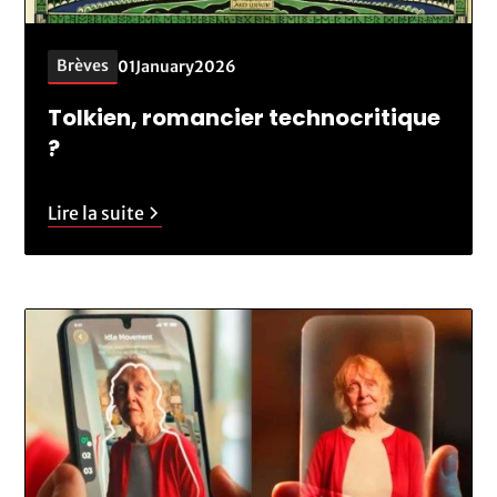
Brèves
01
January
2026
Tolkien, romancier technocritique
?
Lire la suite