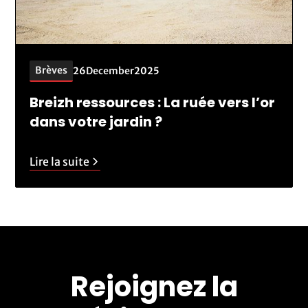
Brèves
26
December
2025
Breizh ressources : La ruée vers l’or
dans votre jardin ?
Lire la suite
Rejoignez la