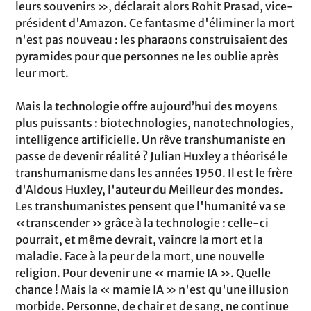
leurs souvenirs », déclarait alors Rohit Prasad, vice-
président d'Amazon. Ce fantasme d'éliminer la mort
n'est pas nouveau : les pharaons construisaient des
pyramides pour que personnes ne les oublie après
leur mort.
Mais la technologie offre aujourd’hui des moyens
plus puissants : biotechnologies, nanotechnologies,
intelligence artificielle. Un rêve transhumaniste en
passe de devenir réalité ? Julian Huxley a théorisé le
transhumanisme dans les années 1950. Il est le frère
d'Aldous Huxley, l'auteur du Meilleur des mondes.
Les transhumanistes pensent que l'humanité va se
«transcender » grâce à la technologie : celle-ci
pourrait, et même devrait, vaincre la mort et la
maladie. Face à la peur de la mort, une nouvelle
religion. Pour devenir une « mamie IA ». Quelle
chance ! Mais la « mamie IA » n'est qu'une illusion
morbide. Personne, de chair et de sang, ne continue