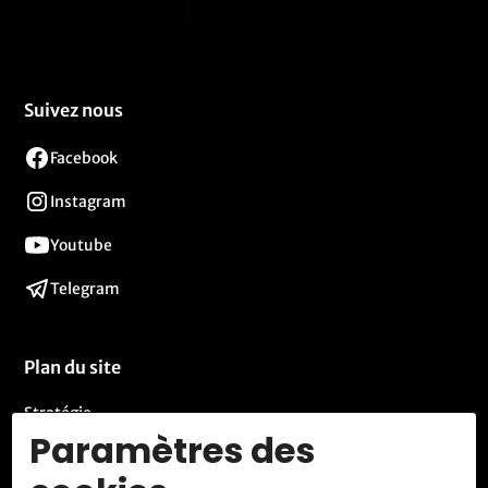
Suivez nous
Facebook
Instagram
Youtube
Telegram
Plan du site
Stratégie
Paramètres des
Activités