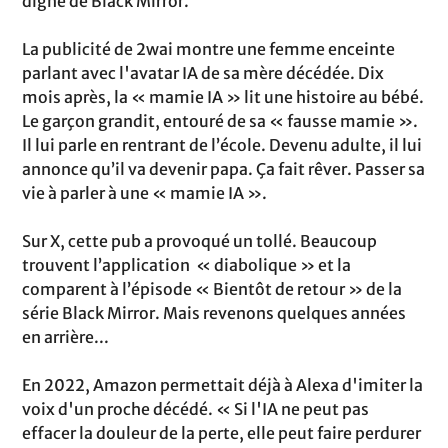
digne de Black Mirror.
La publicité de 2wai montre une femme enceinte
parlant avec l'avatar IA de sa mère décédée. Dix
mois après, la « mamie IA » lit une histoire au bébé.
Le garçon grandit, entouré de sa « fausse mamie ».
Il lui parle en rentrant de l’école. Devenu adulte, il lui
annonce qu’il va devenir papa. Ça fait rêver. Passer sa
vie à parler à une « mamie IA ».
Sur X, cette pub a provoqué un tollé. Beaucoup
trouvent l’application « diabolique » et la
comparent à l’épisode « Bientôt de retour » de la
série Black Mirror. Mais revenons quelques années
en arrière...
En 2022, Amazon permettait déjà à Alexa d'imiter la
voix d'un proche décédé. « Si l'IA ne peut pas
effacer la douleur de la perte, elle peut faire perdurer