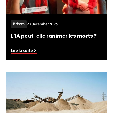
Brèves
27
December
2025
L’IA peut-elle ranimer les morts ?
Lire la suite