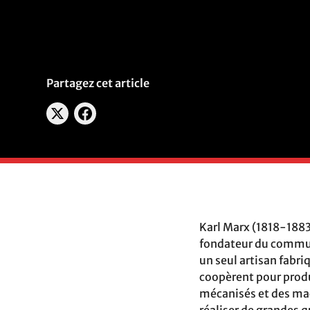
Partagez cet article
Karl Marx (1818-1883
fondateur du communi
un seul artisan fabri
coopèrent pour produi
mécanisés et des mac
réaliser de grandes 