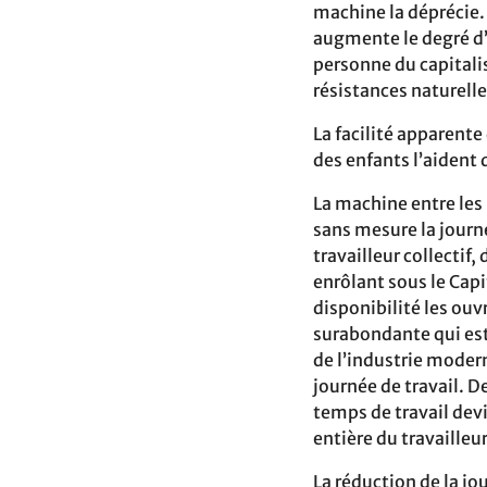
machine la déprécie.
augmente le degré d’e
personne du capitalis
résistances naturelle
La facilité apparente
des enfants l’aident 
La machine entre les
sans mesure la journé
travailleur collectif,
enrôlant sous le Capi
disponibilité les ouv
surabondante qui est 
de l’industrie modern
journée de travail. D
temps de travail devi
entière du travailleur
La réduction de la jo