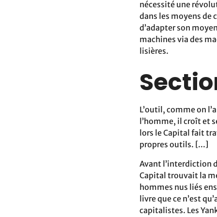
nécessité une révolu
dans les moyens de c
d’adapter son moyen 
machines via des mac
lisières.
Sectio
L’outil, comme on l’a
l’homme, il croît et
lors le Capital fait t
propres outils. [...]
Avant l’interdiction 
Capital trouvait la m
hommes nus liés ense
livre que ce n’est qu
capitalistes. Les Yan