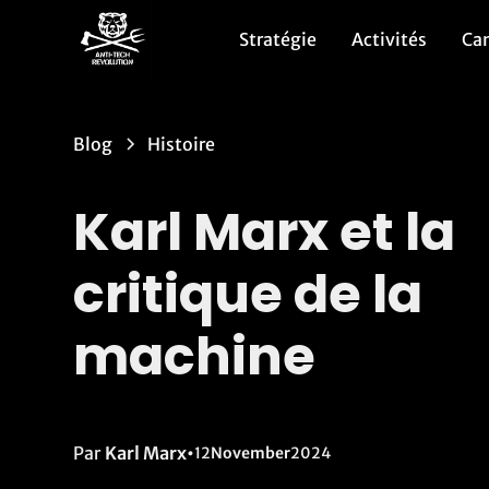
Stratégie
Activités
Ca
Blog
Histoire
Karl Marx et la
critique de la
machine
Par
Karl Marx
•
12
November
2024