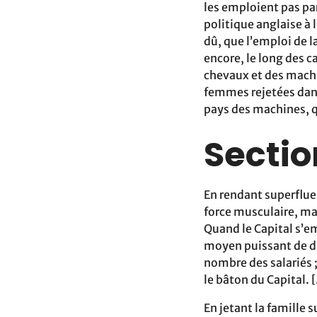
les emploient pas pa
politique anglaise à l
dû, que l’emploi de l
encore, le long des c
chevaux et des mach
femmes rejetées dans 
pays des machines, q
Sectio
En rendant superflue
force musculaire, ma
Quand le Capital s’em
moyen puissant de d
nombre des salariés ;
le bâton du Capital. [.
En jetant la famille s