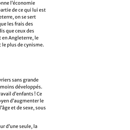
donne l’économie
artie de ce qui lui est
terre, on se sert
ue les frais des
is que ceux des
 en Angleterre, le
 le plus de cynisme.
vriers sans grande
t moins développés.
avail d’enfants ! Ce
oyen d’augmenter le
d’âge et de sexe, sous
eur d’une seule, la