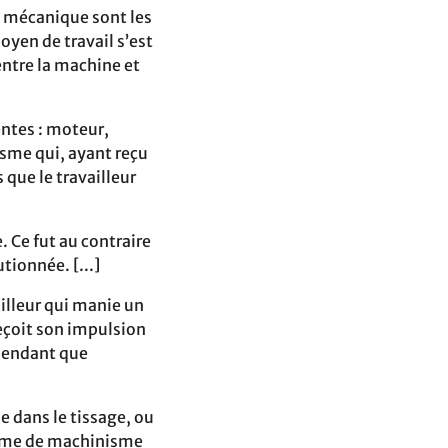
n mécanique sont les
oyen de travail s’est
entre la machine et
ntes : moteur,
sme qui, ayant reçu
ue le travailleur
 Ce fut au contraire
tionnée. [...]
ailleur qui manie un
reçoit son impulsion
ependant que
 dans le tissage, ou
tème de machinisme