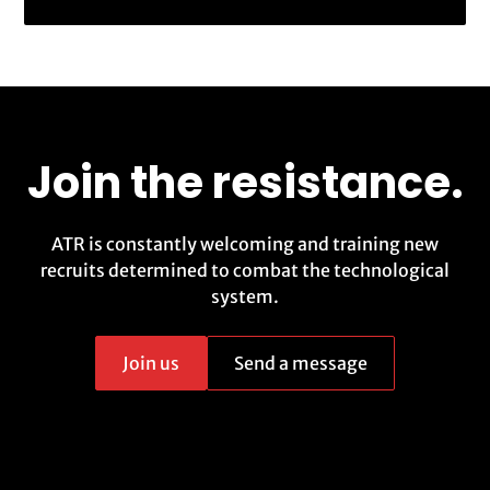
Join the resistance.
ATR is constantly welcoming and training new
recruits determined to combat the technological
system.
Join us
Send a message