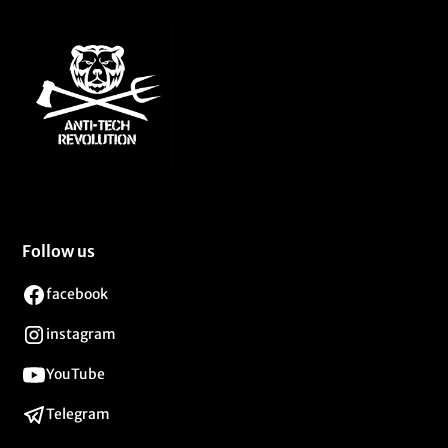
Follow us
facebook
instagram
YouTube
Telegram