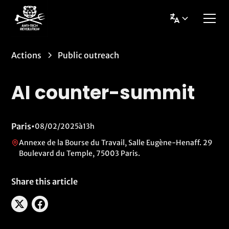
Actions
Public outreach
AI counter-summit
Paris
•
08/02/2025
à
13h
Annexe de la Bourse du Travail, Salle Eugène-Henaff. 29
Boulevard du Temple, 75003 Paris.
Share this article