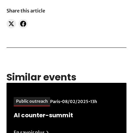
Share this article
Similar events
Public outreach
Paris
•
08/02/2025
•
13h
AI counter-summit
En savoir plus