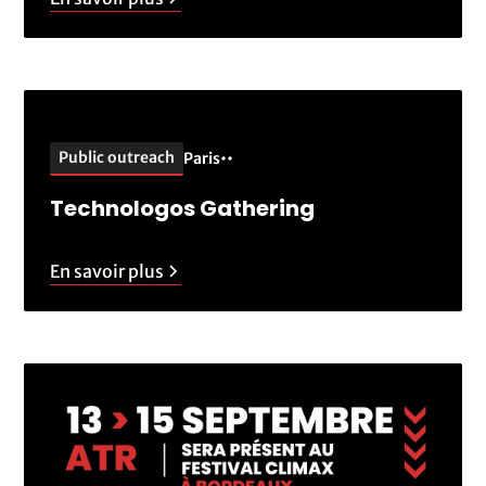
Public outreach
Paris
•
•
Technologos Gathering
En savoir plus