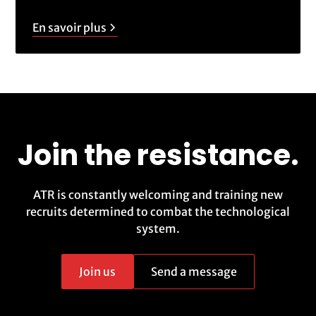
En savoir plus
Join the resistance.
ATR is constantly welcoming and training new
recruits determined to combat the technological
system.
Join us
Send a message