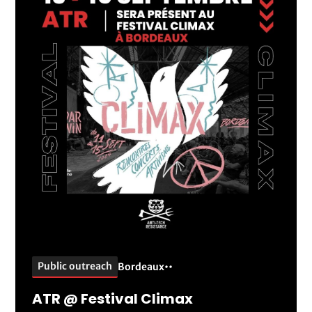
Public outreach
Bordeaux
•
•
ATR @ Festival Climax