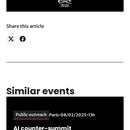
Share this article
Similar events
Public outreach
Paris
•
08/02/2025
•
13h
AI counter-summit