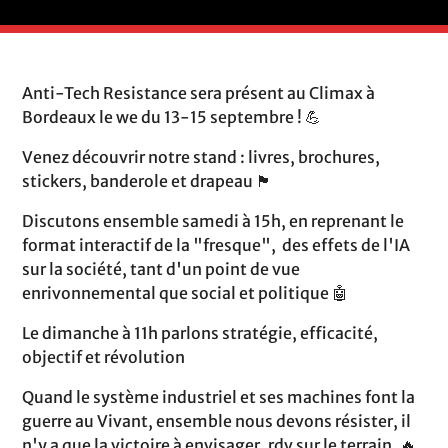
Anti-Tech Resistance sera présent au Climax à
Bordeaux le we du 13-15 septembre ! 💪
Venez découvrir notre stand : livres, brochures,
stickers, banderole et drapeau 🏴
Discutons ensemble samedi à 15h, en reprenant le
format interactif de la "fresque", des effets de l'IA
sur la société, tant d'un point de vue
enrivonnemental que social et politique 🤖
Le dimanche à 11h parlons stratégie, efficacité,
objectif et révolution
Quand le système industriel et ses machines font la
guerre au Vivant, ensemble nous devons résister, il
n'y a que la victoire à envisager, rdv sur le terrain. 🔥