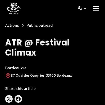
Actions
Public outreach
ATR @ Festival
Climax
Bordeaux
•
à
87 Quai des Queyries, 33100 Bordeaux
Share this article