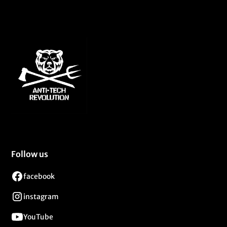
Follow us
facebook
instagram
YouTube