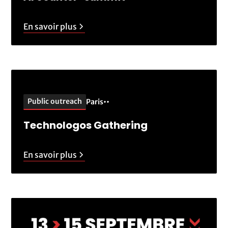
En savoir plus
Public outreach
Paris
•
•
Technologos Gathering
En savoir plus