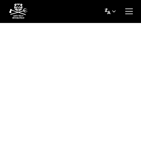
Les machines ravagent la planète, ce monde a
besoin d'une
Révolution
Anti-Technologie