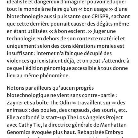
idéaliste et dangereux d’imaginer pouvoir éduquer
tout le monde à ne faire qu’un « bon usage » d’une
biotechnologie aussi puissante que CRISPR, sachant
que cette dernière pourrait causer des dégâts même
en étant utilisées « à bon escient. » Juger une
technologie en dehors de son contexte matériel et
uniquement selon des considérations morales est
insuffisant : internet n’a fait que décuplé des
violences qui existaient déjà, et on peut s’attendre à
ce que l’édition génomique accessible à tous donne
lieu au même phénomène.
Notons par ailleurs qu'aucun progrès
biotechnologique ne vient sans contre-partie :
Zayner et sa boîte The Odin « travaillent sur » des
animaux : des poules, des crapauds, des souris, etc.
Elle a cofondé la start-up The Los Angeles Project
avec Cathy Tie, la directrice générale de Manhattan
Genomics évoquée plus haut. Rebaptisée Embryo