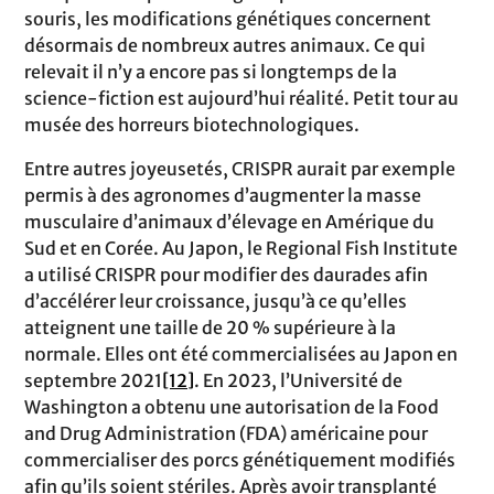
souris, les modifications génétiques concernent
désormais de nombreux autres animaux. Ce qui
relevait il n’y a encore pas si longtemps de la
science-fiction est aujourd’hui réalité. Petit tour au
musée des horreurs biotechnologiques.
Entre autres joyeusetés, CRISPR aurait par exemple
permis à des agronomes d’augmenter la masse
musculaire d’animaux d’élevage en Amérique du
Sud et en Corée. Au Japon, le Regional Fish Institute
a utilisé CRISPR pour modifier des daurades afin
d’accélérer leur croissance, jusqu’à ce qu’elles
atteignent une taille de 20 % supérieure à la
normale. Elles ont été commercialisées au Japon en
septembre 2021
[12]
. En 2023, l’Université de
Washington a obtenu une autorisation de la Food
and Drug Administration (FDA) américaine pour
commercialiser des porcs génétiquement modifiés
afin qu’ils soient stériles. Après avoir transplanté