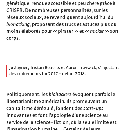
génétique, rendue accessible et peu chère grâce à
CRISPR. De nombreuses personnalités, sur les
réseaux sociaux, se revendiquent aujourd’hui du
biohacking
, proposant des trucs et astuces plus ou
moins élaborés pour « pirater » et «
hacker
» son
corps.
Jo Zayner, Tristan Roberts et Aaron Traywick, s’injectant
des traitements fin 2017 - début 2018.
Politiquement, les
biohackers
évoquent parfois le
libertarianisme américain. Ils promeuvent un
capitalisme dérégulé, fondent des
start-ups
innovantes et font l’apologie d’une science au
service de la science-fiction, où la seule limite est
l’imagination humaine… Certains de leurs