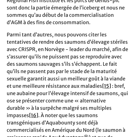
Regional Fish Institute et les porcs de Genus-plc
sont donc la partie émergée de l’iceberg et nous ne
sommes qu’au début de la commercialisation
d’AGM à des fins de consommation.
Parmi tant d’autres, nous pouvons citer les
tentatives de rendre des saumons d’élevage stériles
avec CRISPR, en Norvège - leader du marché, afin de
s’assurer qu’ils ne puissent pas se reproduire avec
des saumons sauvages s’ils s’échappent. Le fait
qu’ils ne passent pas par le stade de la maturité
sexuelle garantit aussi un meilleur goût à la viande
et une meilleure résistance aux maladies
[15]
: bref,
une aubaine pour l’élevage intensif de saumons, qui
ose se présenter comme une « alternative
durable » à la surpêche malgré ses multiples
impasses
[16]
. À noter que les saumons
transgéniques d’Aquabounty sont déjà
commercialisés en Amérique du Nord (le saumon à