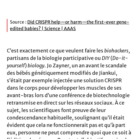
Source :
Did CRISPR help—or harm—the first-ever gene-
edited babies? | Science | AAAS
C’est exactement ce que veulent faire les
biohackers
,
partisans de la biologie participative ou
DIY
(
Do-it-
yourself
)
biology
. Jo Zayner, un an avant le scandale
des bébés génétiquement modifiés de Jiankui,
s’était par exemple injectée une solution CRISPR
dans le corps pour développer les muscles de ses
avant-bras lors d’une conférence de biotechnologie
retransmise en direct sur les réseaux sociaux. À ce
sujet, les scientifiques font preuve de leur
condescendance habituelle, soulignant qu’il était
évident que cela ne fonctionnerait pas et qu’à part
eux, personne ne peut comprendre quoi que ce soit à