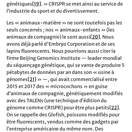
génétiques
[19]
. » CRISPR se met ainsi au service de
l’industrie du sport et du divertissement.
Les « animaux-matière » ne sont toutefois pas les
seuls concernés ; nos « animaux-enfants » (les
animaux de compagnie) le sont aussi
[20]
. Nous
avons déjà parlé d'Embryo Corporation et de ses
lapins fluorescents. Nous pourrions aussi citer la
firme Beijing Genomics Institute — leader mondial
du séquençage génétique, qui se vante de produire 5
pétabytes de données par an dans son « usine à
génomes
[21]
» —, qui avait commercialisé entre
2015 et 2017 des « microcochons » en guise
d’animaux de compagnie, génétiquement modifiés
avec des TALENs (une technique d’édition du
génome comme CRISPR) pour être plus petits
[22]
.
On se rappelle des Glofish, poissons modifiés pour
être fluorescents, vendus comme des gadgets par
l’entreprise américaine du même nom. Des