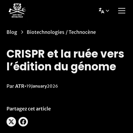
Blog
Biotechnologies
/
Technocène
CRISPR et la ruée vers
l’édition du génome
Par
ATR
•
19
January
2026
Partagez cet article