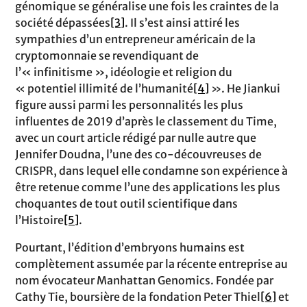
génomique se généralise une fois les craintes de la
société dépassées
[3]
. Il s’est ainsi attiré les
sympathies d’un entrepreneur américain de la
cryptomonnaie se revendiquant de
l’« infinitisme », idéologie et religion du
« potentiel illimité de l’humanité
[4]
». He Jiankui
figure aussi parmi les personnalités les plus
influentes de 2019 d’après le classement du Time,
avec un court article rédigé par nulle autre que
Jennifer Doudna, l’une des co-découvreuses de
CRISPR, dans lequel elle condamne son expérience à
être retenue comme l’une des applications les plus
choquantes de tout outil scientifique dans
l’Histoire
[5]
.
Pourtant, l’édition d’embryons humains est
complètement assumée par la récente entreprise au
nom évocateur Manhattan Genomics. Fondée par
Cathy Tie, boursière de la fondation Peter Thiel
[6]
et