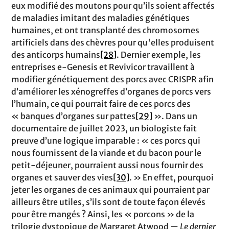
eux modifié des moutons pour qu’ils soient affectés
de maladies imitant des maladies génétiques
humaines, et ont transplanté des chromosomes
artificiels dans des chèvres pour qu'elles produisent
des anticorps humains
[28]
. Dernier exemple, les
entreprises e-Genesis et Revivicor travaillent à
modifier génétiquement des porcs avec CRISPR afin
d’améliorer les xénogreffes d’organes de porcs vers
l’humain, ce qui pourrait faire de ces porcs des
« banques d’organes sur pattes
[29]
». Dans un
documentaire de juillet 2023, un biologiste fait
preuve d’une logique imparable : « ces porcs qui
nous fournissent de la viande et du bacon pour le
petit-déjeuner, pourraient aussi nous fournir des
organes et sauver des vies
[30]
. » En effet, pourquoi
jeter les organes de ces animaux qui pourraient par
ailleurs être utiles, s’ils sont de toute façon élevés
pour être mangés ? Ainsi, les « porcons » de la
trilogie dystopique de Margaret Atwood
— Le dernier