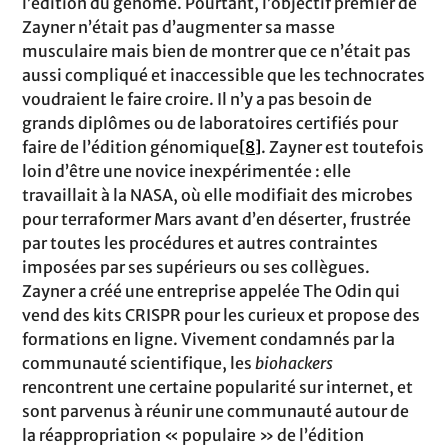
l’édition du génome. Pourtant, l’objectif premier de
Zayner n’était pas d’augmenter sa masse
musculaire mais bien de montrer que ce n’était pas
aussi compliqué et inaccessible que les technocrates
voudraient le faire croire. Il n’y a pas besoin de
grands diplômes ou de laboratoires certifiés pour
faire de l’édition génomique
[8]
. Zayner est toutefois
loin d’être une novice inexpérimentée : elle
travaillait à la NASA, où elle modifiait des microbes
pour terraformer Mars avant d’en déserter, frustrée
par toutes les procédures et autres contraintes
imposées par ses supérieurs ou ses collègues.
Zayner a créé une entreprise appelée The Odin qui
vend des kits CRISPR pour les curieux et propose des
formations en ligne. Vivement condamnés par la
communauté scientifique, les
biohackers
rencontrent une certaine popularité sur internet, et
sont parvenus à réunir une communauté autour de
la réappropriation « populaire » de l’édition