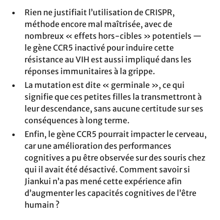
Rien ne justifiait l’utilisation de CRISPR,
méthode encore mal maîtrisée, avec de
nombreux « effets hors-cibles » potentiels —
le gène CCR5 inactivé pour induire cette
résistance au VIH est aussi impliqué dans les
réponses immunitaires à la grippe.
La mutation est dite « germinale », ce qui
signifie que ces petites filles la transmettront à
leur descendance, sans aucune certitude sur ses
conséquences à long terme.
Enfin, le gène CCR5 pourrait impacter le cerveau,
car une amélioration des performances
cognitives a pu être observée sur des souris chez
qui il avait été désactivé. Comment savoir si
Jiankui n’a pas mené cette expérience afin
d’augmenter les capacités cognitives de l’être
humain ?