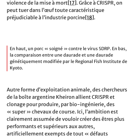
violence de la mise à mort
[17]
. Grâce à CRISPR, on
peut tuer dans l’œuf toute caractéristique
préjudiciable à l’industrie porcine
[18]
.
En haut, un porc « soigné » contre le virus SDRP. En bas,
la comparaison entre une daurade et une daurade
génétiquement modifiée par le Regional Fish Institute de
Kyoto.
Autre forme d’exploitation animale, des chercheurs
de la boîte argentine Kheiron allient CRISPR et
clonage pour produire, par bio-ingénierie, des
« super » chevaux de course. Ici, l’ambition est
clairement assumée de vouloir créer des êtres plus
performants et supérieurs aux autres,
artificiellement exempts de tout « défauts