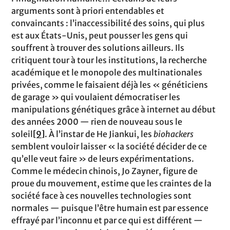
arguments sont à priori entendables et
convaincants : l’inaccessibilité des soins, qui plus
est aux États-Unis, peut pousser les gens qui
souffrent à trouver des solutions ailleurs. Ils
critiquent tour à tour les institutions, la recherche
académique et le monopole des multinationales
privées, comme le faisaient déjà les « généticiens
de garage » qui voulaient démocratiser les
manipulations génétiques grâce à internet au début
des années 2000 — rien de nouveau sous le
soleil
[9]
. À l’instar de He Jiankui, les
biohackers
semblent vouloir laisser « la société décider de ce
qu’elle veut faire » de leurs expérimentations.
Comme le médecin chinois, Jo Zayner, figure de
proue du mouvement, estime que les craintes de la
société face à ces nouvelles technologies sont
normales — puisque l’être humain est par essence
effrayé par l’inconnu et par ce qui est différent —