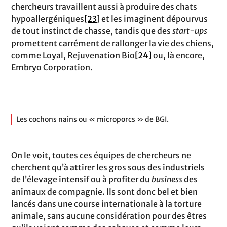
chercheurs travaillent aussi à produire des chats
hypoallergéniques
[23]
et les imaginent dépourvus
de tout instinct de chasse, tandis que des
start-ups
promettent carrément de rallonger la vie des chiens,
comme Loyal, Rejuvenation Bio
[24]
ou, là encore,
Embryo Corporation.
Les cochons nains ou « microporcs » de BGI.
On le voit, toutes ces équipes de chercheurs ne
cherchent qu’à attirer les gros sous des industriels
de l’élevage intensif ou à profiter du
business
des
animaux de compagnie. Ils sont donc bel et bien
lancés dans une course internationale à la torture
animale, sans aucune considération pour des êtres