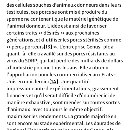
des cellules souches d’animaux donneurs dans leurs
testicules, ces porcs se sont mis à produire du
sperme ne contenant que le matériel génétique de
l'animal donneur. L’idée est ainsi de favoriser
certains traits « désirés » aux prochaines
générations, et d'utiliser les porcs stérilisés comme
« pères porteurs
[13]
». L’entreprise Genus-plc a
quant-à-elle travaillé sur des porcs résistants au
virus du SDRP, qui fait perdre des milliards de dollars
à l’industrie porcine tous les ans. Elle a obtenu
l'approbation pour les commercialiser aux États-
Unis en mai dernier
[14]
. Une quantité
impressionnante d’expérimentations, grassement
financées et qu’il serait difficile d’énumérer ici de
manière exhaustive, sont menées sur toutes sortes
d’animaux, avec toujours le même objectif :
maximiser les rendements. La grande majorité en
sont encore au stade expérimental. Les daurades de