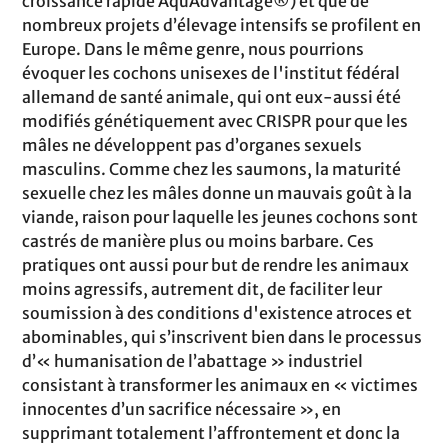
croissance rapide AquAdvantage®) et que de
nombreux projets d’élevage intensifs se profilent en
Europe. Dans le même genre, nous pourrions
évoquer les cochons unisexes de l'institut fédéral
allemand de santé animale, qui ont eux-aussi été
modifiés génétiquement avec CRISPR pour que les
mâles ne développent pas d’organes sexuels
masculins. Comme chez les saumons, la maturité
sexuelle chez les mâles donne un mauvais goût à la
viande, raison pour laquelle les jeunes cochons sont
castrés de manière plus ou moins barbare. Ces
pratiques ont aussi pour but de rendre les animaux
moins agressifs, autrement dit, de faciliter leur
soumission à des conditions d'existence atroces et
abominables, qui s’inscrivent bien dans le processus
d’« humanisation de l’abattage » industriel
consistant à transformer les animaux en « victimes
innocentes d’un sacrifice nécessaire », en
supprimant totalement l’affrontement et donc la