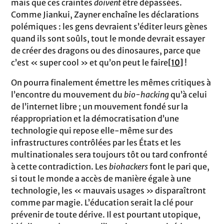
mais que ces craintes
doivent
être dépassées.
Comme Jiankui, Zayner enchaîne les déclarations
polémiques : les gens devraient s’éditer leurs gènes
quand ils sont soûls, tout le monde devrait essayer
de créer des dragons ou des dinosaures, parce que
c’est « super cool » et qu’on peut le faire
[10]
!
On pourra finalement émettre les mêmes critiques à
l’encontre du mouvement du
bio-hacking
qu’à celui
de l’internet libre ; un mouvement fondé sur la
réappropriation et la démocratisation d’une
technologie qui repose elle-même sur des
infrastructures contrôlées par les États et les
multinationales sera toujours tôt ou tard confronté
à cette contradiction. Les
biohackers
font le pari que,
si tout le monde a accès de manière égale à une
technologie, les « mauvais usages » disparaîtront
comme par magie. L’éducation serait la clé pour
prévenir de toute dérive. Il est pourtant utopique,