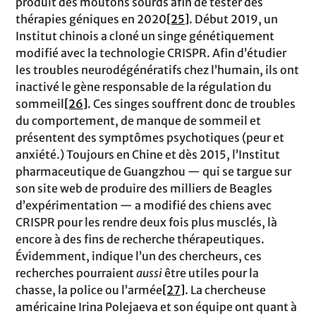
produit des moutons sourds afin de tester des
thérapies géniques en 2020
[25]
. Début 2019, un
Institut chinois a cloné un singe génétiquement
modifié avec la technologie CRISPR. Afin d’étudier
les troubles neurodégénératifs chez l’humain, ils ont
inactivé le gène responsable de la régulation du
sommeil
[26]
. Ces singes souffrent donc de troubles
du comportement, de manque de sommeil et
présentent des symptômes psychotiques (peur et
anxiété.) Toujours en Chine et dès 2015, l’Institut
pharmaceutique de Guangzhou — qui se targue sur
son site web de produire des milliers de Beagles
d’expérimentation — a modifié des chiens avec
CRISPR pour les rendre deux fois plus musclés, là
encore à des fins de recherche thérapeutiques.
Évidemment, indique l’un des chercheurs, ces
recherches pourraient
aussi
être utiles pour la
chasse, la police ou l’armée
[27]
. La chercheuse
américaine Irina Polejaeva et son équipe ont quant à