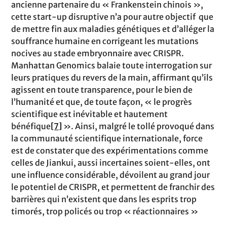
ancienne partenaire du « Frankenstein chinois »,
cette start-up disruptive n’a pour autre objectif que
de mettre fin aux maladies génétiques et d’alléger la
souffrance humaine en corrigeant les mutations
nocives au stade embryonnaire avec CRISPR.
Manhattan Genomics balaie toute interrogation sur
leurs pratiques du revers de la main, affirmant qu’ils
agissent en toute transparence, pour le bien de
l’humanité et que, de toute façon, « le progrès
scientifique est inévitable et hautement
bénéfique
[7]
». Ainsi, malgré le tollé provoqué dans
la communauté scientifique internationale, force
est de constater que des expérimentations comme
celles de Jiankui, aussi incertaines soient-elles, ont
une influence considérable, dévoilent au grand jour
le potentiel de CRISPR, et permettent de franchir des
barrières qui n’existent que dans les esprits trop
timorés, trop policés ou trop « réactionnaires »