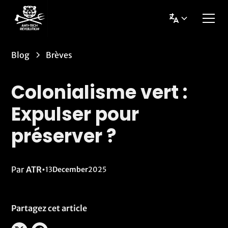
Blog
Brèves
Colonialisme vert :
Expulser pour
préserver ?
Par
ATR
•
13
December
2025
Partagez cet article