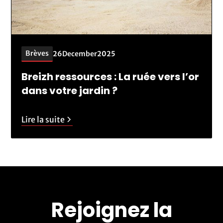
Brèves
26
December
2025
Breizh ressources : La ruée vers l’or
dans votre jardin ?
Lire la suite
Rejoignez la