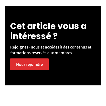
Cet article vous a
intéressé ?
Rejoignez-nous et accédez à des contenus et
formations réservés aux membres.
Nous rejoindre