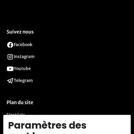
Suivez nous
Facebook
Instagram
Youtube
Telegram
Plan du site
Stratégie
Paramètres des
Activités