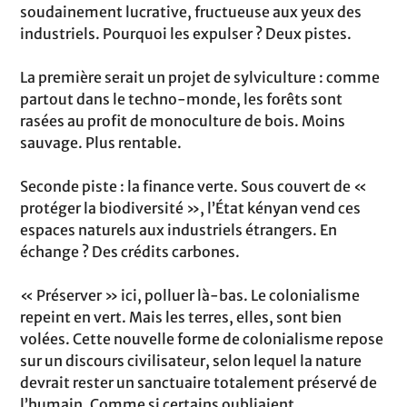
soudainement lucrative, fructueuse aux yeux des
industriels. Pourquoi les expulser ? Deux pistes.
La première serait un projet de sylviculture : comme
partout dans le techno-monde, les forêts sont
rasées au profit de monoculture de bois. Moins
sauvage. Plus rentable.
Seconde piste : la finance verte. Sous couvert de «
protéger la biodiversité », l’État kényan vend ces
espaces naturels aux industriels étrangers. En
échange ? Des crédits carbones.
« Préserver » ici, polluer là-bas. Le colonialisme
repeint en vert. Mais les terres, elles, sont bien
volées. Cette nouvelle forme de colonialisme repose
sur un discours civilisateur, selon lequel la nature
devrait rester un sanctuaire totalement préservé de
l’humain. Comme si certains oubliaient