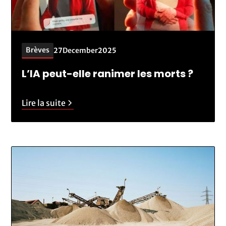
Brèves
27
December
2025
L’IA peut-elle ranimer les morts ?
Lire la suite