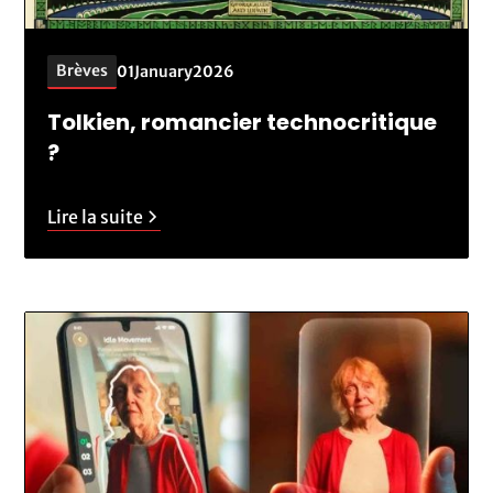
Brèves
01
January
2026
Tolkien, romancier technocritique
?
Lire la suite