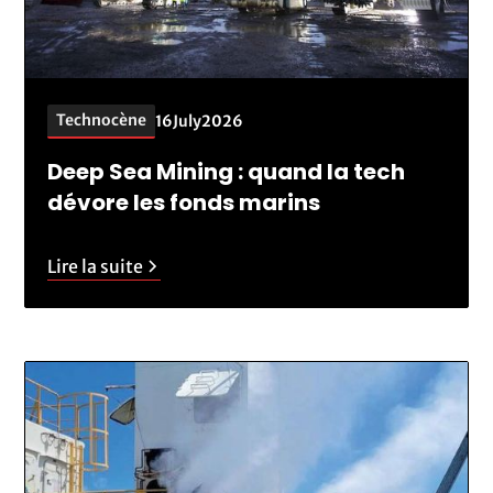
Technocène
16
July
2026
Deep Sea Mining : quand la tech
dévore les fonds marins
Lire la suite