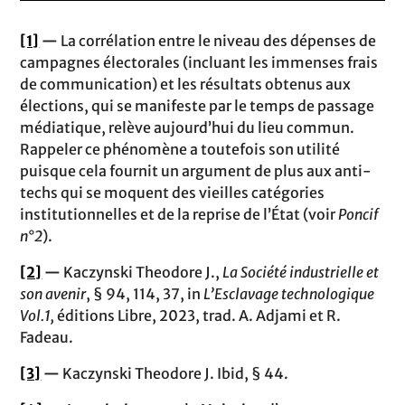
[1]
—
La corrélation entre le niveau des dépenses de
campagnes électorales (incluant les immenses frais
de communication) et les résultats obtenus aux
élections, qui se manifeste par le temps de passage
médiatique, relève aujourd’hui du lieu commun.
Rappeler ce phénomène a toutefois son utilité
puisque cela fournit un argument de plus aux anti-
techs qui se moquent des vieilles catégories
institutionnelles et de la reprise de l’État (voir
Poncif
n°2
).
[2]
—
Kaczynski Theodore J.,
La Société industrielle et
son avenir
, § 94, 114, 37, in
L’Esclavage technologique
Vol.1,
éditions Libre, 2023, trad. A. Adjami et R.
Fadeau.
[3]
—
Kaczynski Theodore J. Ibid, § 44.