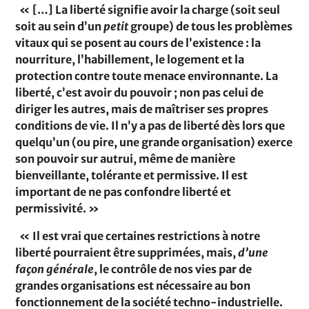
« […] La liberté signifie avoir la charge (soit seul
soit au sein d’un
petit
groupe) de tous les problèmes
vitaux qui se posent au cours de l’existence : la
nour­riture, l’habillement, le logement et la
protection contre toute menace environnante. La
liberté, c’est avoir du pouvoir ; non pas celui de
diriger les autres, mais de maîtriser ses propres
conditions de vie. Il n’y a pas de liberté dès lors que
quelqu’un (ou pire, une grande organisation) exerce
son pouvoir sur autrui, même de manière
bienveillante, tolérante et per­missive. Il est
important de ne pas confondre liberté et
permissivité. »
« Il est vrai que certaines restrictions à notre
liberté pourraient être supprimées, mais,
d’une
façon générale
, le contrôle de nos vies par de
grandes organisations est nécessaire au bon
fonctionnement de la société techno-industrielle.