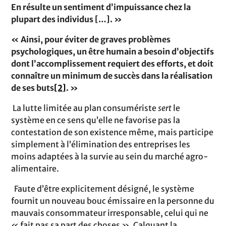
En résulte un sentiment d’impuissance chez la
plupart des individus […]. »
« Ainsi, pour éviter de graves problèmes
psychologiques, un être humain a besoin d’objectifs
dont l’accomplissement requiert des efforts, et doit
connaître un minimum de succès dans la réalisation
de ses buts
[2]
. »
La lutte limitée au plan consumériste
sert
le
système en ce sens qu’elle ne favorise pas la
contestation de son existence même, mais participe
simplement à l’élimination des entreprises les
moins adaptées à la survie au sein du marché agro-
alimentaire.
Faute d’être explicitement désigné, le système
fournit un nouveau bouc émissaire en la personne du
mauvais consommateur irresponsable, celui qui ne
« fait pas sa part des choses ». Calquant la