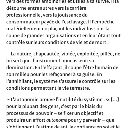
vers des formes amoindries et utiles à sa survie. Il la
détourne entre autres vers la carrière
professionnelle, vers la jouissance du
consommateur payée de l’esclavage. Il l’empêche
matériellement en plaçant les individus sous la
coupe de grandes organisations et en leur ôtant tout
contrôle sur leurs conditions de vie et de mort.
- La nature, chapeautée, violée, exploitée, pillée, ne
lui sert que d’instrument pour asseoir sa
domination. En l’effaçant, il coupe l’être humain de
son milieu pour les refaçonner à sa guise. En
l’annihilant, le système s’assure le contrôle sur les
conditions permettant la vie terrestre.
- L’autonomie prouve l’inutilité du système : « […]
pour la plupart des gens, c’est par le biais du
processus de pouvoir – se fixer un objectif et
produire un effort
autonome
pour y parvenir – que
s’obtiennent l’estime de soi, la confiance en soi et le