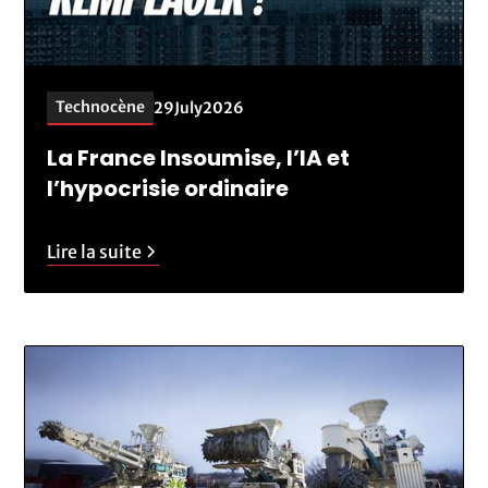
Technocène
29
July
2026
La France Insoumise, l’IA et
l’hypocrisie ordinaire
Lire la suite