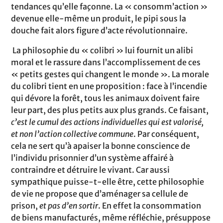
tendances qu’elle façonne. La « consomm’action »
devenue elle-même un produit, le pipi sous la
douche fait alors figure d’acte révolutionnaire.
La philosophie du « colibri » lui fournit un alibi
moral et le rassure dans l’accomplissement de ces
« petits gestes qui changent le monde ». La morale
du colibri tient en une proposition : face à l’incendie
qui dévore la forêt, tous les animaux doivent faire
leur part, des plus petits aux plus grands. Ce faisant,
c’est le cumul des actions individuelles qui est valorisé,
et non l’action collective commune
. Par conséquent,
cela ne sert qu’à apaiser la bonne conscience de
l’individu prisonnier d’un système affairé à
contraindre et détruire le vivant. Car aussi
sympathique puisse-t-elle être, cette philosophie
de vie ne propose que d’aménager sa cellule de
prison,
et
pas d’en sortir
. En effet la consommation
de biens manufacturés, même réfléchie, présuppose