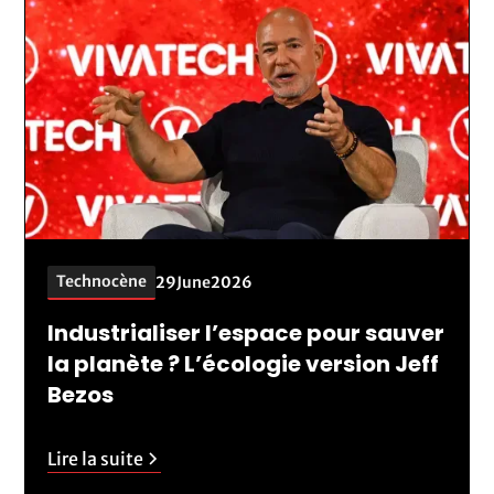
Technocène
29
June
2026
Industrialiser l’espace pour sauver
la planète ? L’écologie version Jeff
Bezos
Lire la suite