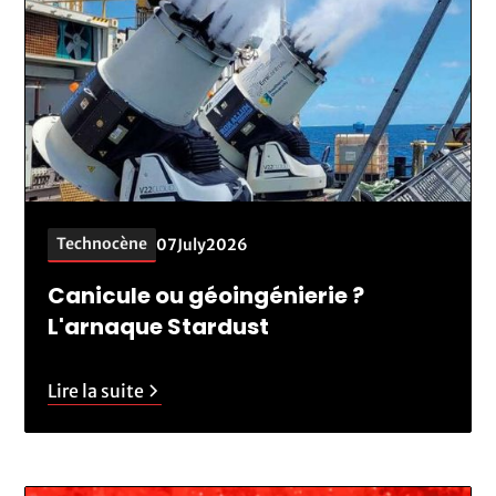
Technocène
07
July
2026
Canicule ou géoingénierie ?
L'arnaque Stardust
Lire la suite