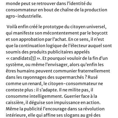
monde peut se retrouver dans l’identité du
consommateur en bout de chaîne de la production
agro-industrielle.
Voilà enfin créé le prototype du citoyen universel,
qui manifeste son mécontentement par le boycott
et son approbation par l’achat. En ce sens, il n’est
que la continuation logique de l’électeur auquel sont
soumis des produits publicitaires appelés
« candidats
[1]
». Et pourquoi vouloir de la fin d’un
système, ou même l’envisager, alors qu’enfin les
êtres humains peuvent communier fraternellement
dans les rayonnages des supermarchés ? Rusé
comme un renard, le citoyen-consommateur ne
conteste plus : il s’adapte. Il ne milite pas, il
consomme intelligemment. Guerrier face à la
caissière, il déguise son impuissance en action.
Même la publicité l’encourage dans sa révolution
intérieure, elle qui affine ses slogans au gré des