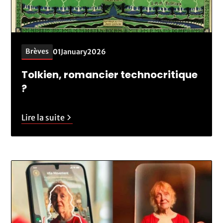
Brèves
01
January
2026
Tolkien, romancier technocritique
?
Lire la suite