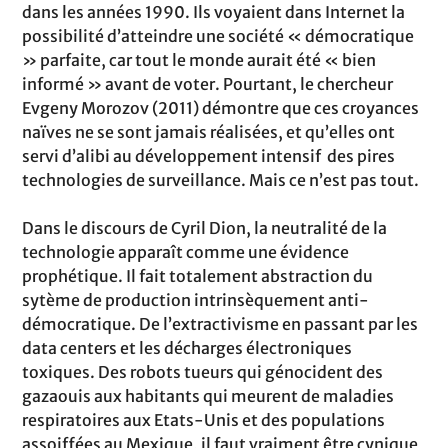
dans les années 1990. Ils voyaient dans Internet la
possibilité d’atteindre une société « démocratique
» parfaite, car tout le monde aurait été « bien
informé » avant de voter. Pourtant, le chercheur
Evgeny Morozov (2011) démontre que ces croyances
naïves ne se sont jamais réalisées, et qu’elles ont
servi d’alibi au développement intensif des pires
technologies de surveillance. Mais ce n’est pas tout.
Dans le discours de Cyril Dion, la neutralité de la
technologie apparaît comme une évidence
prophétique. Il fait totalement abstraction du
sytème de production intrinsèquement anti-
démocratique. De l’extractivisme en passant par les
data centers et les décharges électroniques
toxiques. Des robots tueurs qui génocident des
gazaouis aux habitants qui meurent de maladies
respiratoires aux Etats-Unis et des populations
assoiffées au Mexique, il faut vraiment être cynique