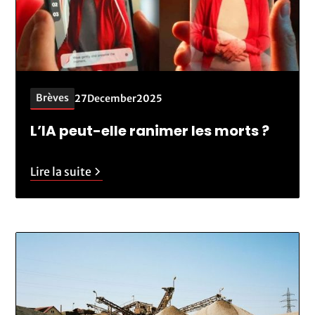
Brèves
27
December
2025
L’IA peut-elle ranimer les morts ?
Lire la suite