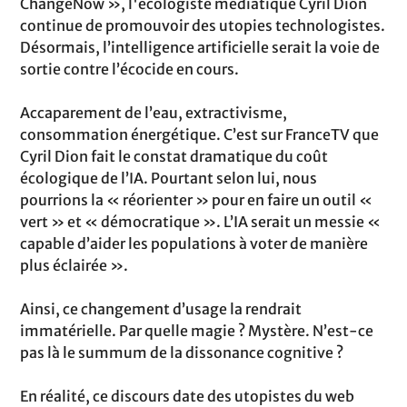
ChangeNow », l'écologiste médiatique Cyril Dion
continue de promouvoir des utopies technologistes.
Désormais, l’intelligence artificielle serait la voie de
sortie contre l’écocide en cours.
Accaparement de l’eau, extractivisme,
consommation énergétique. C’est sur FranceTV que
Cyril Dion fait le constat dramatique du coût
écologique de l’IA. Pourtant selon lui, nous
pourrions la « réorienter » pour en faire un outil «
vert » et « démocratique ». L’IA serait un messie «
capable d’aider les populations à voter de manière
plus éclairée ».
Ainsi, ce changement d’usage la rendrait
immatérielle. Par quelle magie ? Mystère. N’est-ce
pas là le summum de la dissonance cognitive ?
En réalité, ce discours date des utopistes du web