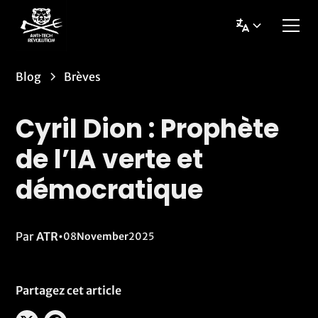
Blog
Brèves
Cyril Dion : Prophète
de l’IA verte et
démocratique
Par
ATR
•
08
November
2025
Partagez cet article