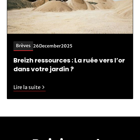
Brèves
26
December
2025
Breizh ressources : La ruée vers l’or
dans votre jardin ?
Lire la suite