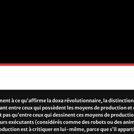
nt à ce qu’affirme la doxa révolutionnaire, la distinction
 tant entre ceux qui possèdent les moyens de production et 
t pas qu’entre ceux qui dessinent ces moyens de productio
leurs exécutants (considérés comme des robots ou des ani
uction est à critiquer en lui-même, parce que s’il apparti