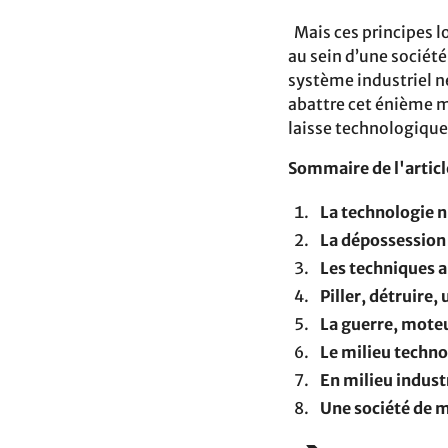
Mais ces principes l
au sein d’une société
système industriel n
abattre cet énième m
laisse technologique
Sommaire de l'article
La technologie n
La dépossession 
Les techniques a
Piller, détruire,
La guerre, mote
Le milieu techno
En milieu industr
Une société de 