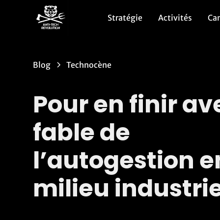
Stratégie
Activités
Ca
Blog
Technocène
Pour en finir av
fable de
l’autogestion e
milieu industrie