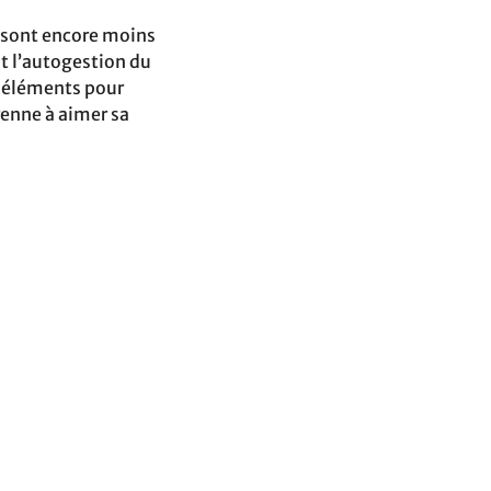
e sont encore moins
st l’autogestion du
s éléments pour
enne à aimer sa