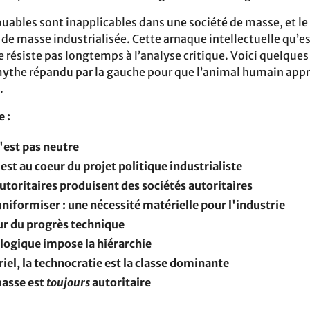
ouables sont inapplicables dans une société de masse, et l
 de masse industrialisée. Cette arnaque intellectuelle qu’e
e résiste pas longtemps à l’analyse critique. Voici quelque
ythe répandu par la gauche pour que l’animal humain appr
.
 :
'est pas neutre
est au coeur du projet politique industrialiste
utoritaires produisent des sociétés autoritaires
 uniformiser : une nécessité matérielle pour l'industrie
ur du progrès technique
logique impose la hiérarchie
iel, la technocratie est la classe dominante
masse est
toujours
autoritaire