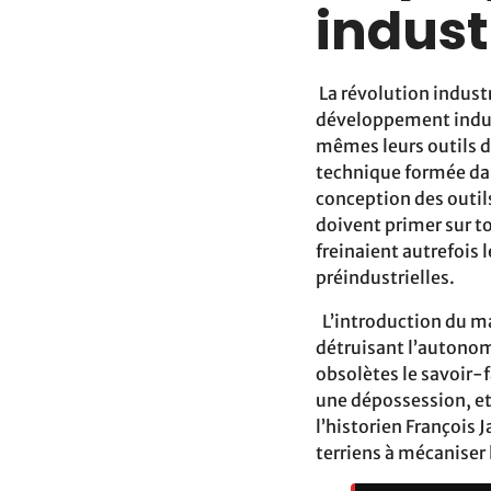
indust
La révolution industr
développement indust
mêmes leurs outils d
technique formée dan
conception des outils
doivent primer sur t
freinaient autrefois 
préindustrielles.
L’introduction du ma
détruisant l’autonom
obsolètes le savoir-f
une dépossession, et
l’historien François 
terriens à mécaniser 