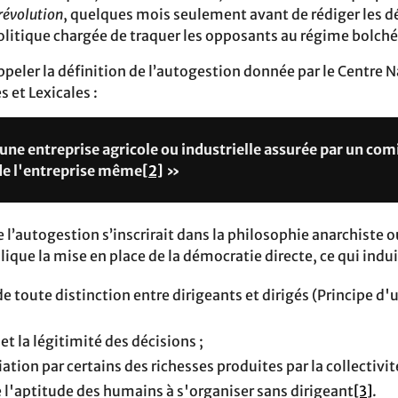
 révolution
, quelques mois seulement avant de rédiger les dé
 politique chargée de traquer les opposants au régime bolch
ler la définition de l’autogestion donnée par le Centre N
 et Lexicales :
ne entreprise agricole ou industrielle assurée par un comi
 de l'entreprise même
[2]
»
l’autogestion s’inscrirait dans la philosophie anarchiste ou
lique la mise en place de la démocratie directe, ce qui indui
 toute distinction entre dirigeants et dirigés (Principe d
t la légitimité des décisions ;
ion par certains des richesses produites par la collectivit
 l'aptitude des humains à s'organiser sans dirigeant
[3]
.