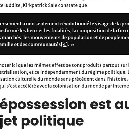
lte luddite, Kirkpatrick Sale constate que
rsement a non seulement révolutionné le visage de la pr
nsformé les lieux et les finalités, la composition de la force 
s marchés, les mouvements de population et de peuplemen
a famille et des communautés
[4]
. »
 noter ici que les mêmes effets se sont produits partout sur 
strialisation, et ce indépendamment du régime politique. L
sation culturelle du monde sans précédent dans l’histoire,
i s’est accéléré avec la colonisation du monde par Internet
dépossession est 
jet politique