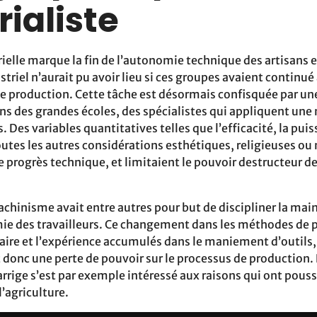
rialiste
ielle marque la fin de l’autonomie technique des artisans e
riel n’aurait pu avoir lieu si ces groupes avaient continué
e production. Cette tâche est désormais confisquée par une 
s des grandes écoles, des spécialistes qui appliquent une 
. Des variables quantitatives telles que l’efficacité, la puis
outes les autres considérations esthétiques, religieuses ou
le progrès technique, et limitaient le pouvoir destructeur de
chinisme avait entre autres pour but de discipliner la ma
ie des travailleurs. Ce changement dans les méthodes de 
aire et l’expérience accumulés dans le maniement d’outils,
 donc une perte de pouvoir sur le processus de production
Jarrige s’est par exemple intéressé aux raisons qui ont pouss
l’agriculture.