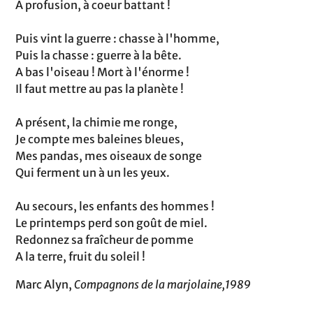
A profusion, à coeur battant !
Puis vint la guerre : chasse à l'homme,
Puis la chasse : guerre à la bête.
A bas l'oiseau ! Mort à l'énorme !
Il faut mettre au pas la planète !
A présent, la chimie me ronge,
Je compte mes baleines bleues,
Mes pandas, mes oiseaux de songe
Qui ferment un à un les yeux.
Au secours, les enfants des hommes !
Le printemps perd son goût de miel.
Redonnez sa fraîcheur de pomme
A la terre, fruit du soleil !
Marc Alyn,
Compagnons de la marjolaine,1989