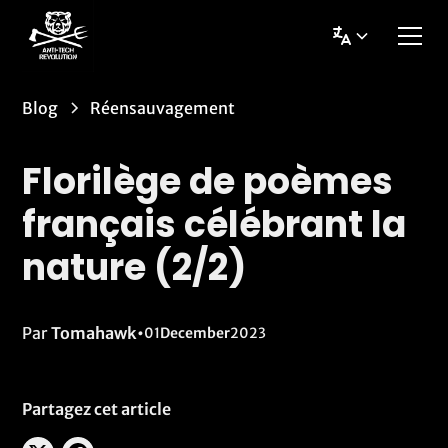
Blog
Réensauvagement
Florilège de poèmes
français célébrant la
nature (2/2)
Par
Tomahawk
•
01
December
2023
Partagez cet article