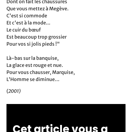
Dont on fait les chaussures
Que vous mettez à Megève.
C'est si commode
Et c'est à la mode...
Le cuir du bœuf
Est beaucoup trop grossier
Pour vos si jolis pieds !"
Là-bas sur la banquise,
La glace est rouge et nue.
Pour vous chausser, Marquise,
L'Homme se diminue…
(
2001)
Cet article vous a