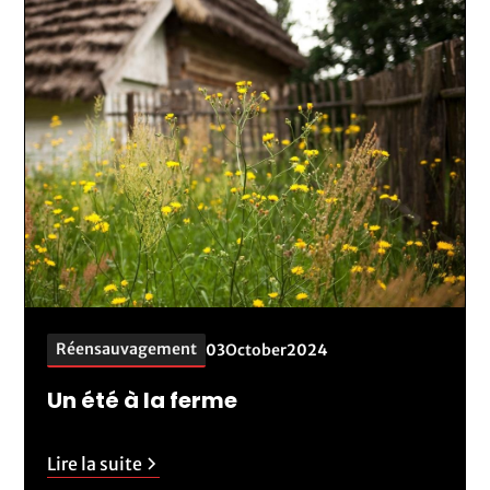
Réensauvagement
03
October
2024
Un été à la ferme
Lire la suite