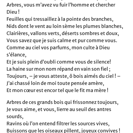
Arbres, vous m’avez vu fuir l’homme et chercher
Dieu !
Feuilles qui tressaillez à la pointe des branches,
Nids dont le vent au loin sème les plumes blanches,
Clairières, vallons verts, déserts sombres et doux,
Vous savez que je suis calme et pur comme vous.
Comme au ciel vos parfums, mon culte à Dieu
s’élance,
Et je suis plein d’oubli comme vous de silence!
La haine sur mon nom répand en vain son fiel ;
Toujours, – je vous atteste, ô bois aimés du ciel ! –
J’ai chassé loin de moi toute pensée amère,
Et mon cœur est encor tel que le fit ma mère !
Arbres de ces grands bois qui frissonnez toujours,
Je vous aime, et vous, lierre au seuil des antres
sourds,
Ravins où l’on entend filtrer les sources vives,
Buissons que les oiseaux pillent, joyeux convives !