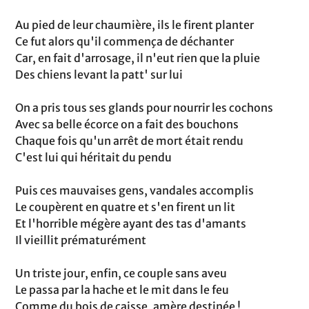
Au pied de leur chaumière, ils le firent planter
Ce fut alors qu'il commença de déchanter
Car, en fait d'arrosage, il n'eut rien que la pluie
Des chiens levant la patt' sur lui
On a pris tous ses glands pour nourrir les cochons
Avec sa belle écorce on a fait des bouchons
Chaque fois qu'un arrêt de mort était rendu
C'est lui qui héritait du pendu
Puis ces mauvaises gens, vandales accomplis
Le coupèrent en quatre et s'en firent un lit
Et l'horrible mégère ayant des tas d'amants
Il vieillit prématurément
Un triste jour, enfin, ce couple sans aveu
Le passa par la hache et le mit dans le feu
Comme du bois de caisse, amère destinée !