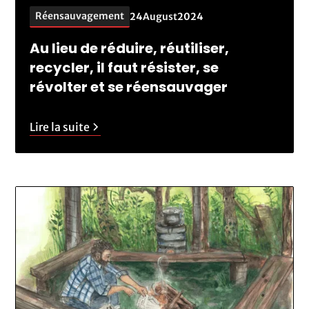
Réensauvagement
24
August
2024
Au lieu de réduire, réutiliser,
recycler, il faut résister, se
révolter et se réensauvager
Lire la suite