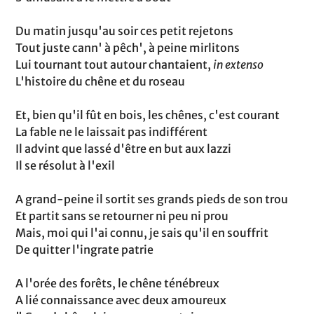
Du matin jusqu'au soir ces petit rejetons
Tout juste cann' à pêch', à peine mirlitons
Lui tournant tout autour chantaient,
in extenso
L'histoire du chêne et du roseau
Et, bien qu'il fût en bois, les chênes, c'est courant
La fable ne le laissait pas indifférent
Il advint que lassé d'être en but aux lazzi
Il se résolut à l'exil
A grand-peine il sortit ses grands pieds de son trou
Et partit sans se retourner ni peu ni prou
Mais, moi qui l'ai connu, je sais qu'il en souffrit
De quitter l'ingrate patrie
A l'orée des forêts, le chêne ténébreux
A lié connaissance avec deux amoureux