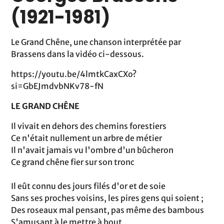
(1921-1981)
Le Grand Chêne, une chanson interprétée par
Brassens dans la vidéo ci-dessous.
https://youtu.be/4lmtkCaxCXo?
si=GbEJmdvbNKv78-fN
LE GRAND CHÊNE
Il vivait en dehors des chemins forestiers
Ce n'était nullement un arbre de métier
Il n'avait jamais vu l'ombre d'un bûcheron
Ce grand chêne fier sur son tronc
Il eût connu des jours filés d'or et de soie
Sans ses proches voisins, les pires gens qui soient ;
Des roseaux mal pensant, pas même des bambous
S'amusant à le mettre à bout