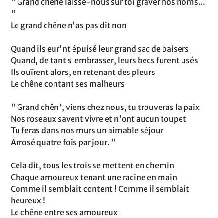
" Grand chêne laisse-nous sur toi graver nos noms...
"
Le grand chêne n'as pas dit non
Quand ils eur'nt épuisé leur grand sac de baisers
Quand, de tant s'embrasser, leurs becs furent usés
Ils ouïrent alors, en retenant des pleurs
Le chêne contant ses malheurs
" Grand chên', viens chez nous, tu trouveras la paix
Nos roseaux savent vivre et n'ont aucun toupet
Tu feras dans nos murs un aimable séjour
Arrosé quatre fois par jour. "
Cela dit, tous les trois se mettent en chemin
Chaque amoureux tenant une racine en main
Comme il semblait content ! Comme il semblait
heureux !
Le chêne entre ses amoureux