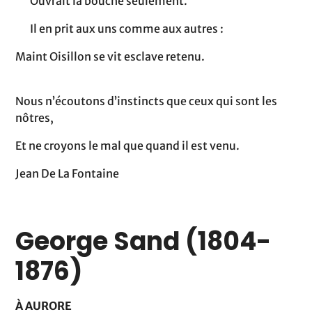
Ouvrait la bouche seulement.
Il en prit aux uns comme aux autres :
Maint Oisillon se vit esclave retenu.
Nous n’écoutons d’instincts que ceux qui sont les
nôtres,
Et ne croyons le mal que quand il est venu.
Jean De La Fontaine
George Sand (1804-
1876)
À AURORE