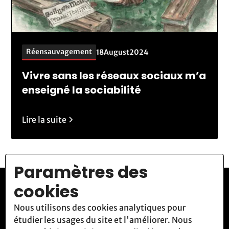
Réensauvagement
18
August
2024
Vivre sans les réseaux sociaux m’a
enseigné la sociabilité
Lire la suite
Paramètres des
cookies
Rejoignez la
Nous utilisons des cookies analytiques pour
étudier les usages du site et l'améliorer. Nous