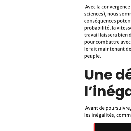
Avec la convergence
sciences), nous somm
conséquences potent
probabilité, la vite
travail laissera bien
pour combattre avec 
le fait maintenant d
peuple.
Une dé
l’inéga
Avant de poursuivre, 
les inégalités, comme