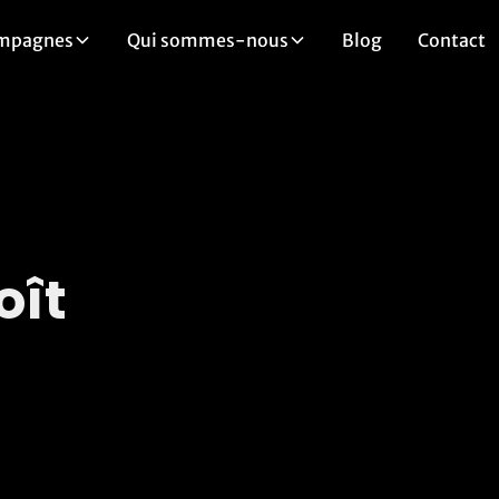
mpagnes
Qui sommes-nous
Blog
Contact
oît