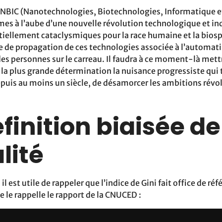
 NBIC (Nanotechnologies, Biotechnologies, Informatique e
es à l’aube d’une nouvelle révolution technologique et ind
iellement cataclysmiques pour la race humaine et la bios
sse de propagation de ces technologies associée à l’automat
 des personnes sur le carreau. Il faudra à ce moment-là met
la plus grande détermination la nuisance progressiste qui
epuis au moins un siècle, de désamorcer les ambitions révo
finition biaisée de
lité
il est utile de rappeler que l’indice de Gini fait office de r
 le rappelle le rapport de la CNUCED :