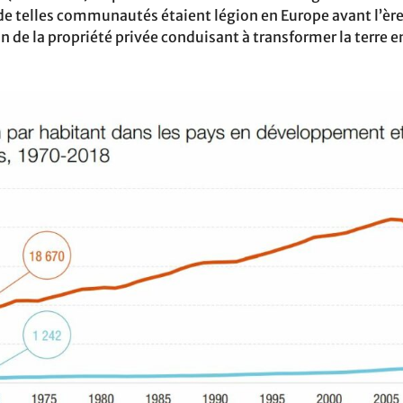
 de telles communautés étaient légion en Europe avant l’è
on de la propriété privée conduisant à transformer la terre