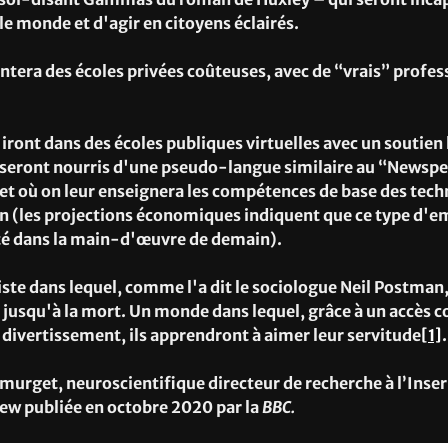
e monde et d'agir en citoyens éclairés.
ntera des écoles privées coûteuses, avec de “vrais” profes
ront dans des écoles publiques virtuelles avec un soutie
ls seront nourris d'une pseudo-langue similaire au “Newsp
et où on leur enseignera les compétences de base des tech
 (les projections économiques indiquent que ce type d'em
é dans la main-d'œuvre de demain).
ste dans lequel, comme l'a dit le sociologue Neil Postman, 
jusqu'à la mort. Un monde dans lequel, grâce à un accès c
 divertissement, ils apprendront à aimer leur servitude
[1]
murget, neuroscientifique directeur de recherche à l’Inser
iew publiée en octobre 2020 par la
BBC.