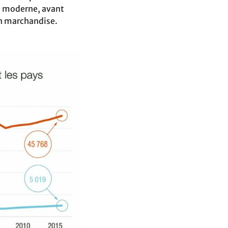
re moderne, avant
 en marchandise.