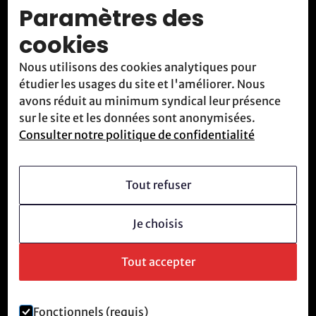
Paramètres des
Activités
cookies
Blog
Nous utilisons des cookies analytiques pour
Contact
étudier les usages du site et l'améliorer. Nous
Nous rencontrer
avons réduit au minimum syndical leur présence
sur le site et les données sont anonymisées.
Consulter notre politique de confidentialité
Qui sommes-nous
Vision
Tout refuser
Devenir membre
Je choisis
Culture révolutionnaire
Questions fréquentes
Tout accepter
Fonctionnels (requis)