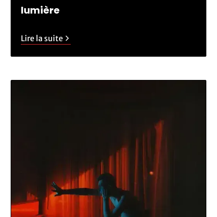
lumière
Lire la suite