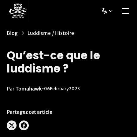
Blog
Luddisme
/
Histoire
Qu’est-ce que le
luddisme ?
Par
Tomahawk
•
06
February
2023
Partagez cet article