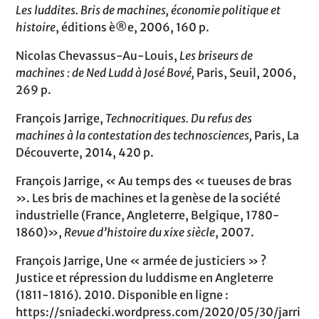
Les luddites. Bris de machines, économie politique et
histoire
, éditions è®e, 2006, 160 p.
Nicolas Chevassus-Au-Louis,
Les briseurs de
machines : de Ned Ludd à José Bové,
Paris, Seuil, 2006,
269 p.
François Jarrige,
Technocritiques. Du refus des
machines à la contestation des technosciences,
Paris, La
Découverte, 2014, 420 p.
François Jarrige, « Au temps des « tueuses de bras
». Les bris de machines et la genèse de la société
industrielle (France, Angleterre, Belgique, 1780-
1860)»,
Revue d’histoire du xixe siècle
, 2007.
François Jarrige, Une « armée de justiciers » ?
Justice et répression du luddisme en Angleterre
(1811-1816). 2010. Disponible en ligne :
https://sniadecki.wordpress.com/2020/05/30/jarri