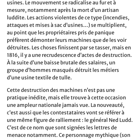
usines. Le mouvement se radicalise au fur et à
mesure, notamment après la mort d’un artisan
luddite. Les actions violentes de ce type (incendies,
attaques et mises à sac d’usines…) se multiplient,
au point que les propriétaires pris de panique
préfèrent démonter leurs machines que de les voir
détruites. Les choses finissent par se tasser, mais en
1816, il y a une recrudescence d’actes de destruction.
À la suite d’une baisse brutale des salaires, un
groupe d’hommes masqués détruit les métiers
d’une usine textile de tulle.
Cette destruction des machines n’est pas une
pratique inédite, mais elle trouve à cette occasion
une ampleur nationale jamais vue. La nouveauté,
c’est aussi que les contestataires vont se référer à
une même figure de ralliement : le général Ned Ludd.
C’est de ce nom que sont signées les lettres de
menace notamment. Ce personnage mythique (son