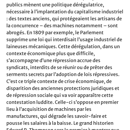
publics mènent une politique dérégulatrice,
nécessaire à l’implantation du capitalisme industriel
: des textes anciens, qui protégeaient les artisans de
la concurrence – des machines notamment – sont
abrogés. En 1809 par exemple, le Parlement
supprime une loi qui interdisait l’usage industriel de
laineuses mécaniques. Cette dérégulation, dans un
contexte économique plus que difficile,
s’accompagne d’une répression accrue des
syndicats, interdits de se réunir ou de prêter des
serments secrets par l’adoption de lois répressives.
C’est ce triple contexte de crise économique, de
disparition des anciennes protections juridiques et
de répression sociale qui va voir apparaître cette
contestation luddite. Celle-ci s’oppose en premier
lieu à l’acquisition de machines par les
manufactures, qui dégrade les savoir-faire et
pousse les salaires à la baisse. Le grand historien
Edward P. Thompson sera le premier à montrer que