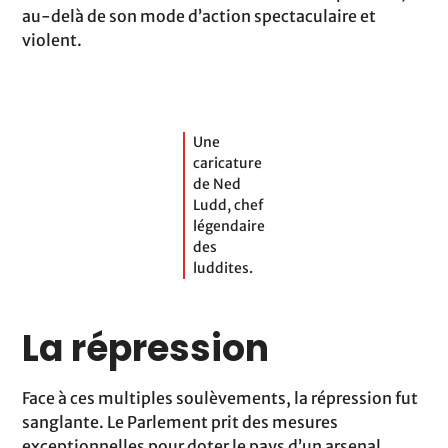
au-delà de son mode d’action spectaculaire et
violent.
Une
caricature
de Ned
Ludd, chef
légendaire
des
luddites.
La répression
Face à ces multiples soulèvements, la répression fut
sanglante. Le Parlement prit des mesures
exceptionnelles pour doter le pays d’un arsenal