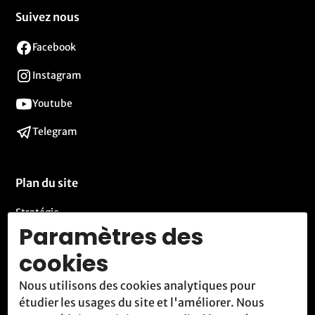
Suivez nous
Facebook
Instagram
Youtube
Telegram
Plan du site
Stratégie
Paramètres des
Activités
cookies
Blog
Nous utilisons des cookies analytiques pour
Contact
étudier les usages du site et l'améliorer. Nous