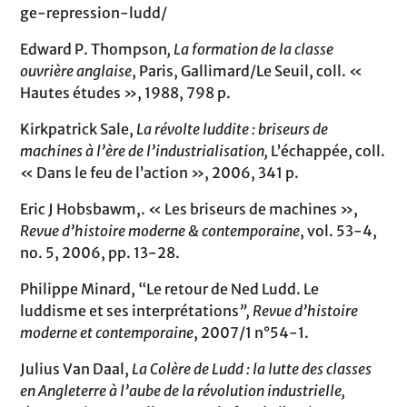
ge-repression-ludd/
Edward P. Thompson
, La formation de la classe
ouvrière anglaise
, Paris, Gallimard/Le Seuil, coll. «
Hautes études », 1988, 798 p.
Kirkpatrick Sale,
La révolte luddite : briseurs de
machines à l’ère de l’industrialisation,
L’échappée, coll.
« Dans le feu de l’action », 2006, 341 p.
Eric J Hobsbawm,. « Les briseurs de machines »,
Revue d’histoire moderne & contemporaine
, vol. 53-4,
no. 5, 2006, pp. 13-28.
Philippe Minard, “Le retour de Ned Ludd. Le
luddisme et ses interprétations
”, Revue d’histoire
moderne et contemporaine
, 2007/1 n°54-1.
Julius Van Daal,
La Colère de Ludd : la lutte des classes
en Angleterre à l’aube de la révolution industrielle,