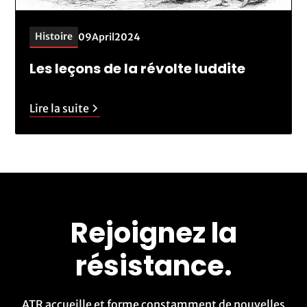
Histoire
09
April
2024
Les leçons de la révolte luddite
Lire la suite
Rejoignez la
résistance.
ATR accueille et forme constamment de nouvelles