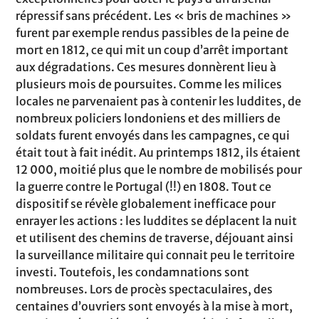
répressif sans précédent. Les « bris de machines »
furent par exemple rendus passibles de la peine de
mort en 1812, ce qui mit un coup d’arrêt important
aux dégradations. Ces mesures donnèrent lieu à
plusieurs mois de poursuites. Comme les milices
locales ne parvenaient pas à contenir les luddites, de
nombreux policiers londoniens et des milliers de
soldats furent envoyés dans les campagnes, ce qui
était tout à fait inédit. Au printemps 1812, ils étaient
12 000, moitié plus que le nombre de mobilisés pour
la guerre contre le Portugal (!!) en 1808. Tout ce
dispositif se révèle globalement inefficace pour
enrayer les actions : les luddites se déplacent la nuit
et utilisent des chemins de traverse, déjouant ainsi
la surveillance militaire qui connait peu le territoire
investi. Toutefois, les condamnations sont
nombreuses. Lors de procès spectaculaires, des
centaines d’ouvriers sont envoyés à la mise à mort,