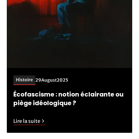
Histoire
29
August
2025
Écofascisme : notion éclairante ou
piège idéologique ?
Lire la suite