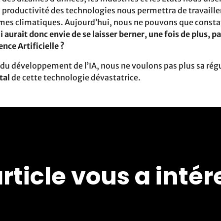
a productivité des technologies nous permettra de travaill
èmes climatiques. Aujourd’hui, nous ne pouvons que constat
i aurait donc envie de se laisser berner, une fois de plus,
ence Artificielle ?
du développement de l’IA, nous ne voulons pas plus sa rég
tal
de cette technologie dévastatrice.
rticle vous a inté