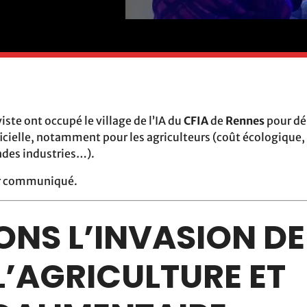
iste ont occupé le village de l’IA du
CFIA
de
Rennes
pour dé
ificielle, notamment pour les agriculteurs (coût écologique, 
des industries…).
ur communiqué.
NS L’INVASION DE 
L’AGRICULTURE ET