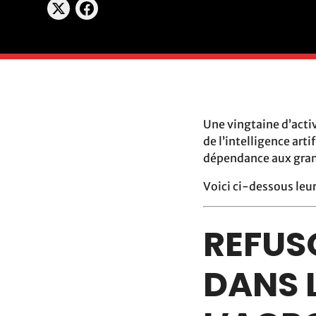
Une vingtaine d’activ
de l’intelligence art
dépendance aux gran
Voici ci-dessous le
REFUSO
DANS 