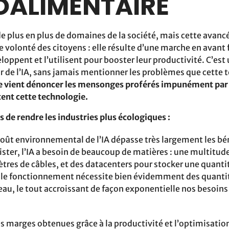
OALIMENTAIRE
de plus en plus de domaines de la société, mais cette avan
volonté des citoyens : elle résulte d’une marche en avant f
eloppent et l’utilisent pour booster leur productivité. C’est
 de l’IA, sans jamais mentionner les problèmes que cette 
 vient dénoncer les mensonges proférés impunément par le
ent cette technologie.
 de rendre les industries plus écologiques :
 coût environnemental de l’IA dépasse très largement les bé
xister, l’IA a besoin de beaucoup de matières : une multitud
ètres de câbles, et des datacenters pour stocker une quan
t le fonctionnement nécessite bien évidemment des quant
’eau, le tout accroissant de façon exponentielle nos besoins 
les marges obtenues grâce à la productivité et l’optimisation