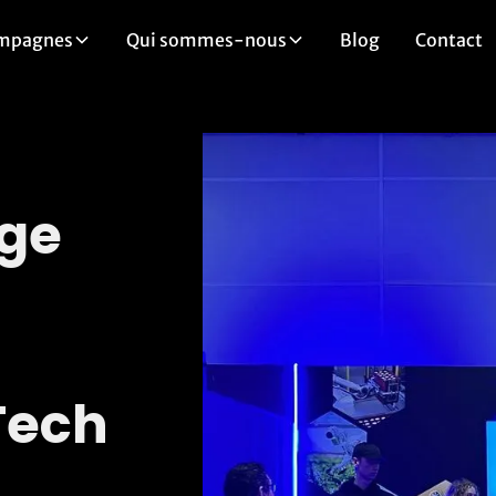
mpagnes
Qui sommes-nous
Blog
Contact
age
Tech