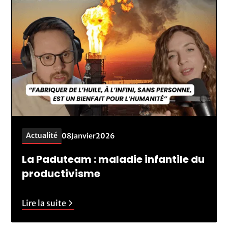
Actualité
08
Janvier
2026
La Paduteam : maladie infantile du
productivisme
Lire la suite