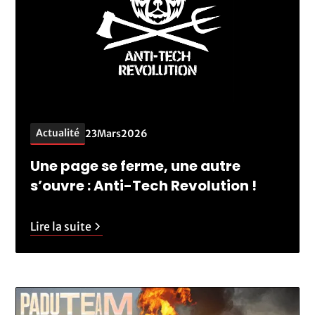
Actualité
23
Mars
2026
Une page se ferme, une autre
s’ouvre : Anti-Tech Revolution !
Lire la suite