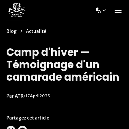
Blog
Actualité
Camp d'hiver —
Témoignage d'un
camarade américain
Par
ATR
•
17
April
2025
Partagez cet article