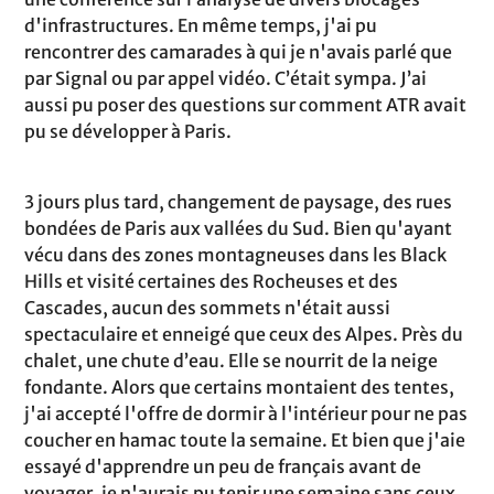
d'infrastructures. En même temps, j'ai pu
rencontrer des camarades à qui je n'avais parlé que
par Signal ou par appel vidéo. C’était sympa. J’ai
aussi pu poser des questions sur comment ATR avait
pu se développer à Paris.
3 jours plus tard, changement de paysage, des rues
bondées de Paris aux vallées du Sud. Bien qu'ayant
vécu dans des zones montagneuses dans les Black
Hills et visité certaines des Rocheuses et des
Cascades, aucun des sommets n'était aussi
spectaculaire et enneigé que ceux des Alpes. Près du
chalet, une chute d’eau. Elle se nourrit de la neige
fondante. Alors que certains montaient des tentes,
j'ai accepté l'offre de dormir à l'intérieur pour ne pas
coucher en hamac toute la semaine. Et bien que j'aie
essayé d'apprendre un peu de français avant de
voyager, je n'aurais pu tenir une semaine sans ceux