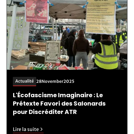
Actualité
28
November
2025
L'Écofascisme Imaginaire : Le
Prétexte Favori des Salonards
pour Discréditer ATR
Lire la suite