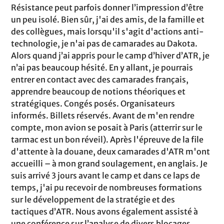
Résistance peut parfois donner l’impression d’être
un peu isolé. Bien sûr, j'ai des amis, de la famille et
des collègues, mais lorsqu'il s'agit d'actions anti-
technologie, je n'ai pas de camarades au Dakota.
Alors quand j’ai appris pour le camp d’hiver d’ATR, je
n’ai pas beaucoup hésité. En y allant, je pourrais
entrer en contact avec des camarades français,
apprendre beaucoup de notions théoriques et
stratégiques. Congés posés. Organisateurs
informés. Billets réservés. Avant de m'en rendre
compte, mon avion se posait à Paris (atterrir sur le
tarmac est un bon réveil). Après l'épreuve de la file
d'attente à la douane, deux camarades d'ATR m'ont
accueilli – à mon grand soulagement, en anglais. Je
suis arrivé 3 jours avant le camp et dans ce laps de
temps, j'ai pu recevoir de nombreuses formations
sur le développement de la stratégie et des
tactiques d’ATR. Nous avons également assisté à
une conférence sur l’analyse de divers blocages