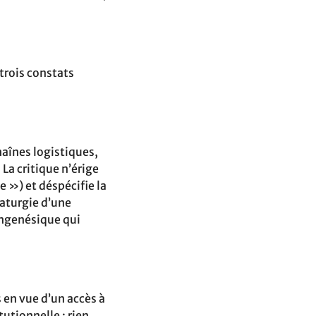
 trois constats
aînes logistiques,
La critique n’érige
e ») et déspécifie la
maturgie d’une
lingenésique qui
 en vue d’un accès à
tutionnelle ; rien