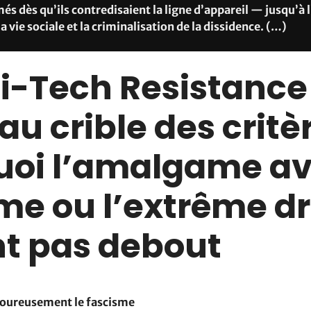
és dès qu’ils contredisaient la ligne d’appareil — jusqu’à l
la vie sociale et la criminalisation de la dissidence. (…)
ti-Tech Resistance
au crible des critèr
uoi l’amalgame av
me ou l’extrême dr
nt pas debout
igoureusement le fascisme