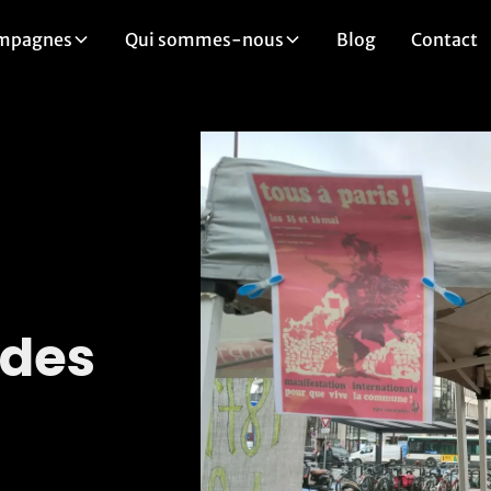
mpagnes
Qui sommes-nous
Blog
Contact
 des