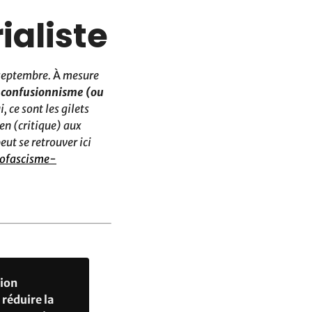
ialiste
 septembre.
À
mesure
e confusionnisme (ou
 ce sont les gilets
en (critique) aux
eut se retrouver ici
ofascisme-
tion
 réduire la