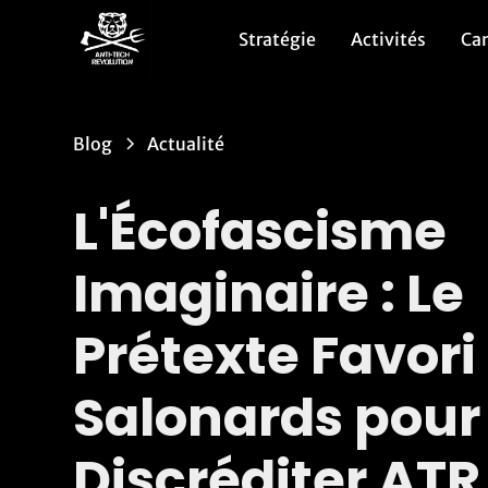
Stratégie
Activités
Ca
Blog
Actualité
L'Écofascisme
Imaginaire : Le
Prétexte Favori
Salonards pour
Discréditer ATR