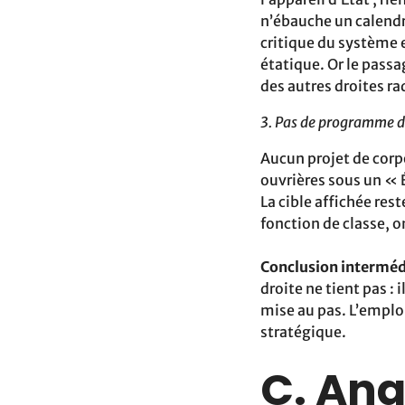
n’ébauche un calendr
critique du système 
étatique. Or le passa
des autres droites ra
3. Pas de programme de
Aucun projet de corpo
ouvrières sous un « 
La cible affichée rest
fonction de classe, o
Conclusion interméd
droite ne tient pas :
mise au pas. L’emploi
stratégique.
C. Ana