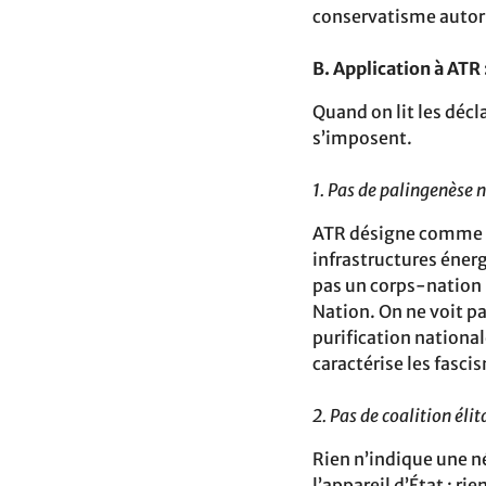
conservatisme autorit
B. Application à ATR 
Quand on lit les décl
s’imposent.
1. Pas de palingenèse 
ATR désigne comme ad
infrastructures énerg
pas un corps-nation m
Nation. On ne voit pa
purification national
caractérise les fasci
2. Pas de coalition élit
Rien n’indique une n
l’appareil d’État ; ri