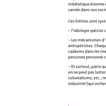
médiatique énorme de
carnée dans nos soci
Ces limites sont syst
-
l'idéologie spéciste 
- Les mécanismes d'e
antispécistes. Chaqu
cadavres dans les‬ ma
personne personne co
- Et surtout, parce q
on ne peut pas lutter
colonialisme, etc., m
industriel (qui orchestre harmonie