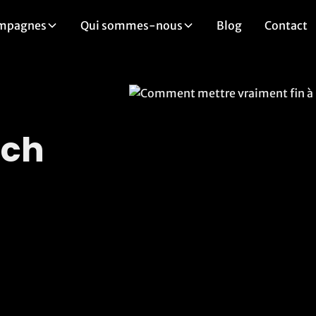
mpagnes
Qui sommes-nous
Blog
Contact
ech