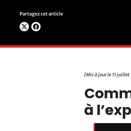
Partagez cet article
[Mis à jour le 11 juille
Comme
à l’ex