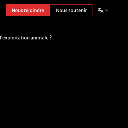
Nous rejoindre
Nous soutenir