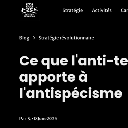
Stratégie
Activités
Ca
Blog
Stratégie révolutionnaire
Ce que l'anti-t
apporte à
l'antispécisme
Par
S.
•
18
June
2025