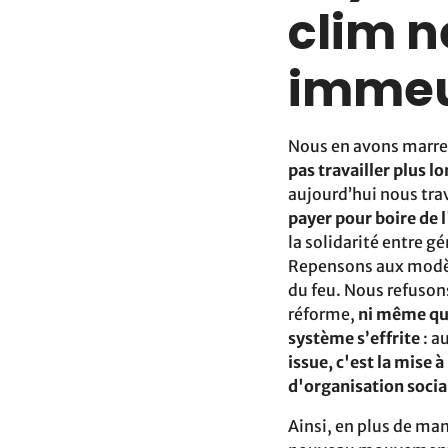
clim n
immeu
Nous en avons marre
pas travailler plus l
aujourd’hui nous trav
payer pour boire de
la solidarité entre 
Repensons aux modèle
du feu. Nous refuson
réforme,
ni même qu’o
système s’effrite
: a
issue, c'est la mise 
d'organisation socia
Ainsi, en plus de man