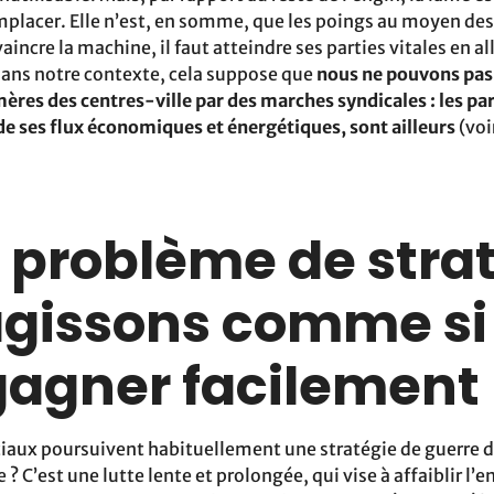
emplacer. Elle n’est, en somme, que les poings au moyen des
vaincre la machine, il faut atteindre ses parties vitales en al
 Dans notre contexte, cela suppose que
nous ne pouvons pas
ères des centres-ville par des marches syndicales
: les pa
e ses flux économiques et énergétiques, sont ailleurs
(voi
n problème de strat
agissons comme si
 gagner facilement
aux poursuivent habituellement une stratégie de guerre d
? C’est une lutte lente et prolongée, qui vise à affaiblir l’e