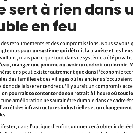
e sert à rien dans 
ble en feu
 des retournements et des compromissions. Nous savons 
ongtemps pour un système qui détruit la planète et les lie
aillons, mais parce que tout dans ce système a été privatis
 l'eau, manger une pomme ou avoir un endroit ou dormir
. 
générations peut exister autrement que dans l'économie te
s des familles et des villages où les anciens s’occupaient
s donc de laisser entendre qu'il y aurait un compromis acce
n pourrait se contenter de son retrait à l’heure où tout le
ucune amélioration ne saurait être durable dans ce cadre ét
à l'arrêt des infrastructures industrielles et un changement
le.
ifester, dans l’optique d’enfin commencer à obtenir de réell