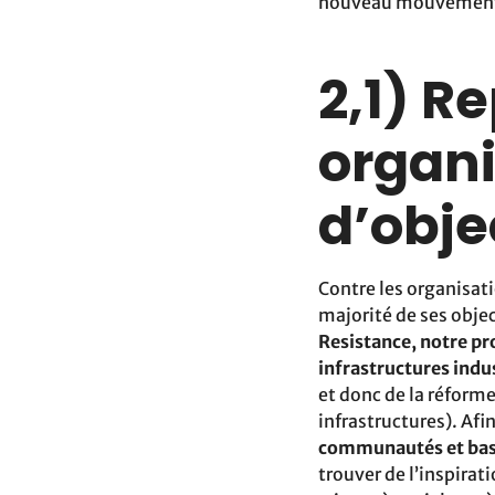
nouveau mouvement, 
2,1) R
organi
d’obje
Contre les organisati
majorité de ses obje
Resistance, notre pr
infrastructures indus
et donc de la réforme
infrastructures). Afin
communautés et base
trouver de l’inspirat