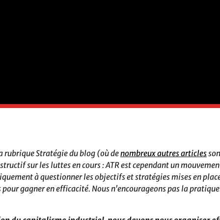
 la rubrique Stratégie du blog (où de
nombreux autres articles
son
tructif sur les luttes en cours : ATR est cependant un mouvement
iquement à questionner les objectifs et stratégies mises en place
s pour gagner en efficacité. Nous n'encourageons pas la pratique 