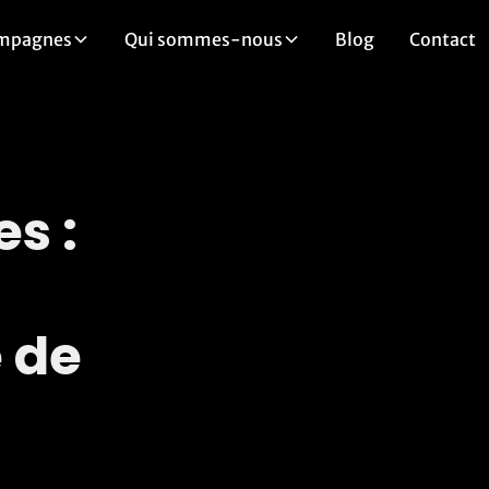
mpagnes
Qui sommes-nous
Blog
Contact
s :
 de