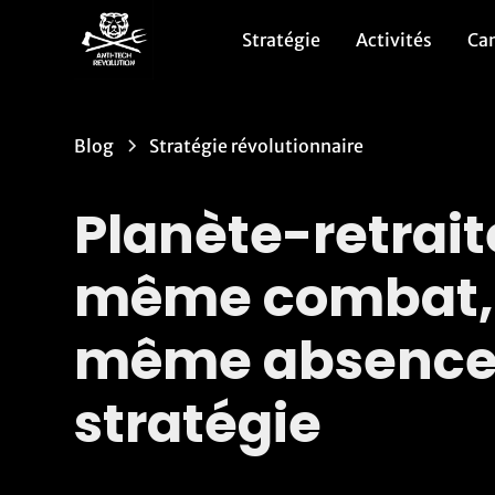
Stratégie
Activités
Ca
Blog
Stratégie révolutionnaire
Planète-retraite
même combat,
même absence
stratégie