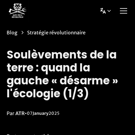
Blog
Stratégie révolutionnaire
Soulèvements de la
terre : quand la
gauche « désarme »
l'écologie (1/3)
Par
ATR
•
07
January
2025