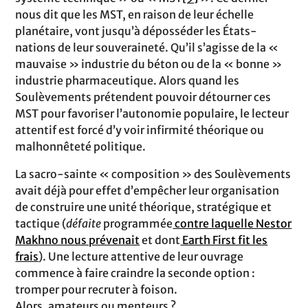
nous dit que les MST, en raison de leur échelle
planétaire, vont jusqu’à déposséder les États-
nations de leur souveraineté. Qu’il s’agisse de la «
mauvaise » industrie du béton ou de la « bonne »
industrie pharmaceutique. Alors quand les
Soulèvements prétendent pouvoir détourner ces
MST pour favoriser l’autonomie populaire, le lecteur
attentif est forcé d’y voir infirmité théorique ou
malhonnêteté politique.
La sacro-sainte « composition » des Soulèvements
avait déjà pour effet d’empêcher leur organisation
de construire une unité théorique, stratégique et
tactique (
défaite
programmée
contre laquelle Nestor
Makhno nous prévenait
et dont
Earth First fit les
frais
). Une lecture attentive de leur ouvrage
commence à faire craindre la seconde option :
tromper pour recruter à foison.
Alors, amateurs ou menteurs ?