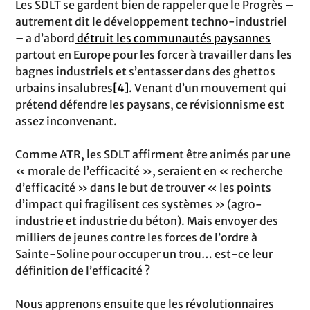
Les SDLT se gardent bien de rappeler que le Progrès –
autrement dit le développement techno-industriel
– a d’abord
détruit les communautés paysannes
partout en Europe pour les forcer à travailler dans les
bagnes industriels et s’entasser dans des ghettos
urbains insalubres
[4]
. Venant d’un mouvement qui
prétend défendre les paysans, ce révisionnisme est
assez inconvenant.
Comme ATR, les SDLT affirment être animés par une
« morale de l’efficacité », seraient en « recherche
d’efficacité » dans le but de trouver « les points
d’impact qui fragilisent ces systèmes » (agro-
industrie et industrie du béton). Mais envoyer des
milliers de jeunes contre les forces de l’ordre à
Sainte-Soline pour occuper un
trou… est-ce leur
définition de l’efficacité ?
Nous apprenons ensuite que les révolutionnaires