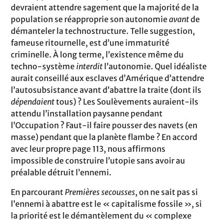
devraient attendre sagement que la majorité de la
population se réapproprie son autonomie
avant
de
démanteler la technostructure. Telle suggestion,
fameuse ritournelle, est d’une immaturité
criminelle. À long terme, l’existence même du
techno-système
interdit
l’autonomie. Quel idéaliste
aurait conseillé aux esclaves d’Amérique d’attendre
l’autosubsistance avant d’abattre la traite (dont ils
dépendaient
tous) ? Les Soulèvements auraient-ils
attendu l’installation paysanne pendant
l’Occupation ? Faut-il faire pousser des navets (en
masse) pendant que la planète flambe ? En accord
avec leur propre page 113, nous affirmons
impossible de construire l’utopie sans avoir au
préalable détruit l’ennemi.
En parcourant
Premières secousses
, on ne sait pas si
l’ennemi à abattre est le « capitalisme fossile », si
la priorité est le démantèlement du « complexe