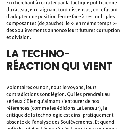
En cherchant à recruter par la tactique politicienne
du râteau, en craignant tout dissensus, en refusant
d’adopter une position ferme face à ses multiples
composantes (de gauche), le « en même temps »
des Soulèvements annonce leurs futures corruption
et division.
LA TECHNO-
RÉACTION QUI VIENT
Volontaires ou non, nous le voyons, leurs
contradictions sont légion. Qui les prendrait au
sérieux ? Bien qu’aimant s’entourer de nos
références (comme les éditions La Lenteur), la
critique de la technologie est ainsi pratiquement
absente de l’analyse des Soulèvements. Et quand
enfin le sujet est évoqué, c’est aussi pour manquer