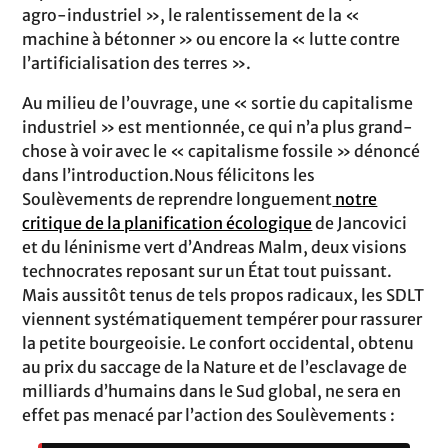
agro-industriel », le ralentissement de la «
machine à bétonner » ou encore la « lutte contre
l’artificialisation des terres ».
Au milieu de l’ouvrage, une « sortie du capitalisme
industriel » est mentionnée, ce qui n’a plus grand-
chose à voir avec le « capitalisme fossile » dénoncé
dans l’introduction.Nous félicitons les
Soulèvements de reprendre longuement
notre
critique de la planification écologique
de Jancovici
et du léninisme vert d’Andreas Malm, deux visions
technocrates reposant sur un État tout puissant.
Mais aussitôt tenus de tels propos radicaux, les SDLT
viennent systématiquement tempérer pour rassurer
la petite bourgeoisie. Le confort occidental, obtenu
au prix du saccage de la Nature et de l’esclavage de
milliards d’humains dans le Sud global, ne sera en
effet pas menacé par l’action des Soulèvements :