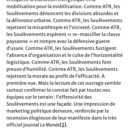
mobilisation pour la mobilisation. Comme ATR, les
Soulèvements dénoncent les divisions absurdes et
la
délivrance
urbaine. Comme ATR, les Soulèvements
rejettent la misanthropie et l’oisiveté. Comme ATR,
les Soulèvements espèrent « re-massifier la classe
paysanne » et rompre avec la défensive guerre
d’usure. Comme ATR, les Soulèvements fustigent
l’absence d’organisation et le culte de l’horizontalité
logistique. Comme ATR, les Soulèvements font
preuve d’humilité. Comme ATR, les Soulèvements
rejettent la morale au profit de l’efficacité. À
première vue. Mais la lecture de cet ouvrage semble
surtout confirmer le constat fait par toutes nos
équipes sur le terrain : l’offensivité des
Soulèvements est une façade. Une impression de
marketing politique demeure, renforcée par la
recension élogieuse de leur manifeste dans le très
officiel journal
Le Monde
[2]
.