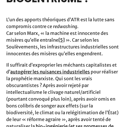
L’un des apports théoriques d’ATR est la lutte sans
compromis contre ce
redwashing
.
Car selon Marx, « la machine est innocente des
misères qu’elle entraîne
[5]
». Car selon les
Soulèvements, les infrastructures industrielles sont
innocentes des misères qu’elles engendrent.
Il suffirait d’exproprier les méchants capitalistes et
d’
autogérer les nuisances industrielles
pour réaliser
la prophétie marxiste. Qui sont les vrais
obscurantistes ? Après avoir rejeté par
intellectualisme le clivage naturel/artificiel
(pourtant convoqué plus loin), après avoir omis en
bons colibris de songer aux effets (sur la
biodiversité, le climat ou la relégitimation de l’État)
de leur « réforme agraire », après avoir tenté de
naturaliser la
bio-ingénierie (et ses promesses de