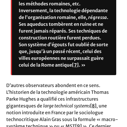
les méthodes romaines, etc.
Inversement, la technologie dépendante
de l’organisation romaine, elle,
régressa
.
Ses aqueducs tombèrent en ruine et ne
furent jamais réparés. Ses techniques de
construction routière furent perdues.
Son système d’égouts fut oublié de sorte
que, jusqu’à un passé récent, celui des
villes européennes ne surpassait guère
celui de la Rome antique
[7]
. »
D’autres observateurs abondent en ce sens.
L’historien de la technologie américain Thomas
Parke Hughes a qualifié ces infrastructures
gigantesques de
large technical systems
[8]
, une
notion introduite en France par le sociologue
technocritique Alain Gras sous la formule « macro-
système technique » ou « MST
[9]
». Ce dernier