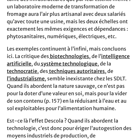
un laboratoire moderne de transformation de
fromage aura l’air plus artisanal avec deux salariés
qu’avec toute une usine, mais les deux échelles ont
exactement les mêmes exigences et dépendances :
phytosanitaires, numériques, électriques, etc.
Les exemples continuent à l’infini, mais concluons
ici. La critique des
biotechnologies
, de l’
intelligence
artificielle
, du
système technologique
, de la
technocratie
, des
techniques autoritaires
, de
l’industrialisme
, semble inexistante chez les SDLT.
Quand ils abordent la nature sauvage, ce n’est pas
pour la doter d’une valeur en soi, mais pour la vider
de son contenu (p. 157) en la réduisant à l’eau et au
sol exploitables pour l’alimentation humaine.
Est-ce là l’effet Descola ? Quand ils abordent la
technologie, c’est donc pour ériger l’autogestion des
moyens industriels de production, de