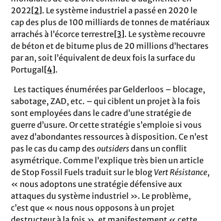
2022
[2]
. Le système industriel a passé en 2020 le
cap des plus de 100 milliards de tonnes de matériaux
arrachés à l’écorce terrestre
[3]
. Le système recouvre
de béton et de bitume plus de 20 millions d’hectares
par an, soit l’équivalent de deux fois la surface du
Portugal
[4]
.
Les tactiques énumérées par Gelderloos – blocage,
sabotage, ZAD, etc. – qui ciblent un projet à la fois
sont employées dans le cadre d’une stratégie de
guerre d’usure. Or cette stratégie s’emploie si vous
avez d’abondantes ressources à disposition. Ce n’est
pas le cas du camp des
outsiders
dans un conflit
asymétrique. Comme l’explique très bien un article
de Stop Fossil Fuels traduit sur le blog
Vert Résistance
,
« nous adoptons une stratégie défensive aux
attaques du système industriel ». Le problème,
c’est que « nous nous opposons à un projet
destructeur à la fois », et manifestement « cette