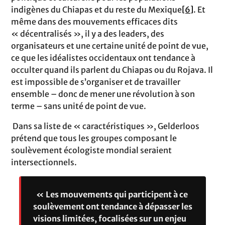
indigènes du Chiapas et du reste du Mexique
[6]
. Et
même dans des mouvements efficaces dits
« décentralisés », il y a des leaders, des
organisateurs et une certaine unité de point de vue,
ce que les idéalistes occidentaux ont tendance à
occulter quand ils parlent du Chiapas ou du Rojava. Il
est impossible de s’organiser et de travailler
ensemble – donc de mener une révolution à son
terme – sans unité de point de vue.
Dans sa liste de « caractéristiques », Gelderloos
prétend que tous les groupes composant le
soulèvement écologiste mondial seraient
intersectionnels.
« Les mouvements qui participent à ce
soulèvement ont tendance à dépasser les
visions limitées, focalisées sur un enjeu