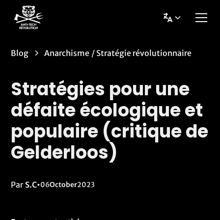
Blog
Anarchisme
/
Stratégie révolutionnaire
Stratégies pour une
défaite écologique et
populaire (critique de
Gelderloos)
Par
S.C
•
06
October
2023