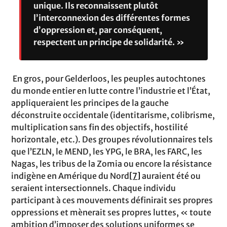
unique. Ils reconnaissent plutôt
l’interconnexion des différentes formes
d’oppression et, par conséquent,
respectent un principe de solidarité. »
En gros, pour Gelderloos, les peuples autochtones
du monde entier en lutte contre l’industrie et l’État,
appliqueraient les principes de la gauche
déconstruite occidentale (identitarisme, colibrisme,
multiplication sans fin des objectifs, hostilité
horizontale, etc.). Des groupes révolutionnaires tels
que l’EZLN, le MEND, les YPG, le BRA, les FARC, les
Nagas, les tribus de la Zomia ou encore la résistance
indigène en Amérique du Nord
[7]
auraient été ou
seraient intersectionnels. Chaque individu
participant à ces mouvements définirait ses propres
oppressions et mènerait ses propres luttes, « toute
ambition d’imposer des solutions uniformes se