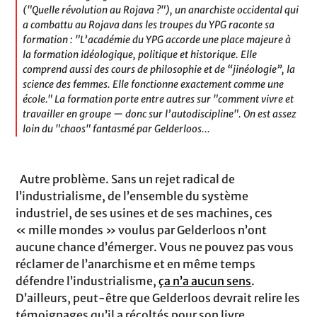
("Quelle révolution au Rojava ?"), un anarchiste occidental qui
a combattu au Rojava dans les troupes du YPG raconte sa
formation : "L’académie du YPG accorde une place majeure à
la formation idéologique, politique et historique. Elle
comprend aussi des cours de philosophie et de “jinéologie”, la
science des femmes. Elle fonctionne exactement comme une
école." La formation porte entre autres sur "comment vivre et
travailler en groupe — donc sur l’autodiscipline". On est assez
loin du "chaos" fantasmé par Gelderloos...
Autre problème. Sans un rejet radical de
l’industrialisme, de l’ensemble du système
industriel, de ses usines et de ses machines, ces
« mille mondes » voulus par Gelderloos n’ont
aucune chance d’émerger. Vous ne pouvez pas vous
réclamer de l’anarchisme et en même temps
défendre l’industrialisme,
ça n’a aucun sens
.
D’ailleurs, peut-être que Gelderloos devrait relire les
témoignages qu’il a récoltés pour son livre,