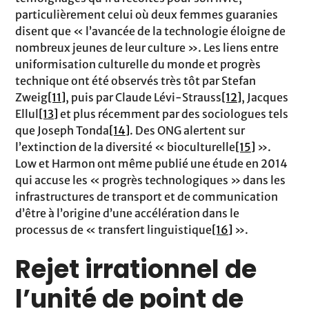
particulièrement celui où deux femmes guaranies
disent que « l’avancée de la technologie éloigne de
nombreux jeunes de leur culture ». Les liens entre
uniformisation culturelle du monde et progrès
technique ont été observés très tôt par Stefan
Zweig
[11]
, puis par Claude Lévi-Strauss
[12]
, Jacques
Ellul
[13]
et plus récemment par des sociologues tels
que Joseph Tonda
[14]
. Des ONG alertent sur
l’extinction de la diversité « bioculturelle
[15]
».
Low et Harmon ont même publié une étude en 2014
qui accuse les « progrès technologiques » dans les
infrastructures de transport et de communication
d’être à l’origine d’une accélération dans le
processus de « transfert linguistique
[16]
».
Rejet irrationnel de
l’unité de point de