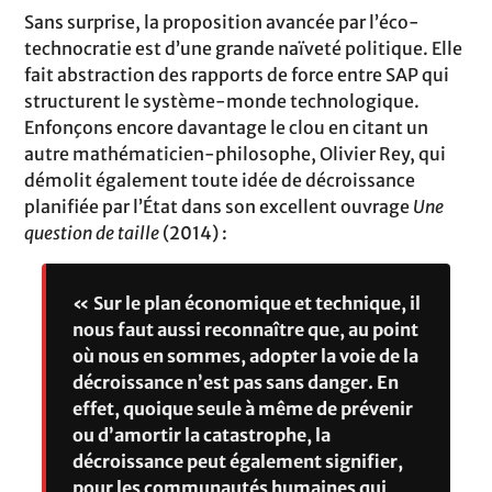
Sans surprise, la proposition avancée par l’éco-
technocratie est d’une grande naïveté politique. Elle
fait abstraction des rapports de force entre SAP qui
structurent le système-monde technologique.
Enfonçons encore davantage le clou en citant un
autre mathématicien-philosophe, Olivier Rey, qui
démolit également toute idée de décroissance
planifiée par l’État dans son excellent ouvrage
Une
question de taille
(2014) :
« Sur le plan économique et technique, il
nous faut aussi reconnaître que, au point
où nous en sommes, adopter la voie de la
décroissance n’est pas sans danger. En
effet, quoique seule à même de prévenir
ou d’amortir la catastrophe, la
décroissance peut également signifier,
pour les communautés humaines qui