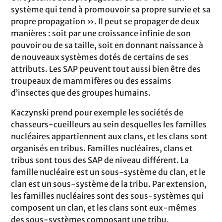
système qui tend à promouvoir sa propre survie et sa
propre propagation ». Il peut se propager de deux
manières : soit par une croissance infinie de son
pouvoir ou de sa taille, soit en donnant naissance à
de nouveaux systèmes dotés de certains de ses
attributs. Les SAP peuvent tout aussi bien être des
troupeaux de mammifères ou des essaims
d’insectes que des groupes humains.
Kaczynski prend pour exemple les sociétés de
chasseurs-cueilleurs au sein desquelles les familles
nucléaires appartiennent aux clans, et les clans sont
organisés en tribus. Familles nucléaires, clans et
tribus sont tous des SAP de niveau différent. La
famille nucléaire est un sous-système du clan, et le
clan est un sous-système de la tribu. Par extension,
les familles nucléaires sont des sous-systèmes qui
composent un clan, et les clans sont eux-mêmes
des sous-systèmes composant une tribu.