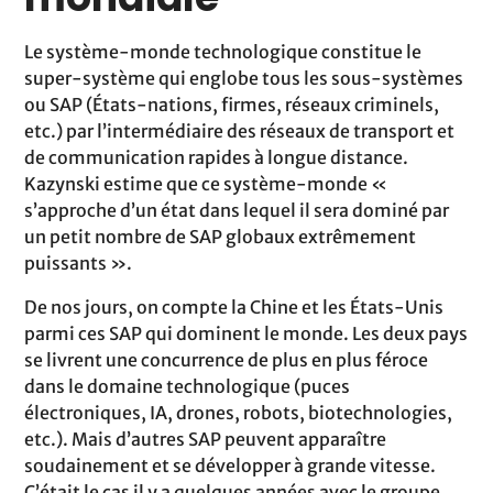
Le système-monde technologique constitue le
super-système qui englobe tous les sous-systèmes
ou SAP (États-nations, firmes, réseaux criminels,
etc.) par l’intermédiaire des réseaux de transport et
de communication rapides à longue distance.
Kazynski estime que ce système-monde «
s’approche d’un état dans lequel il sera dominé par
un petit nombre de SAP globaux extrêmement
puissants ».
De nos jours, on compte la Chine et les États-Unis
parmi ces SAP qui dominent le monde. Les deux pays
se livrent une concurrence de plus en plus féroce
dans le domaine technologique (puces
électroniques, IA, drones, robots, biotechnologies,
etc.). Mais d’autres SAP peuvent apparaître
soudainement et se développer à grande vitesse.
C’était le cas il y a quelques années avec le groupe