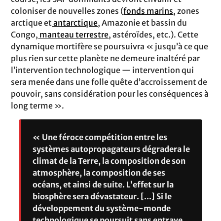
coloniser de nouvelles zones (
fonds marins
, zones
arctique et
antarctique
, Amazonie et bassin du
Congo,
manteau terrestre
, astéroïdes, etc.). Cette
dynamique mortifère se poursuivra « jusqu’à ce que
plus rien sur cette planète ne demeure inaltéré par
l’intervention technologique — intervention qui
sera menée dans une folle quête d’accroissement de
pouvoir, sans considération pour les conséquences à
long terme ».
« Une féroce compétition entre les
systèmes autopropagateurs dégradera le
climat de la Terre, la composition de son
atmosphère, la composition de ses
océans, et ainsi de suite. L’effet sur la
biosphère sera dévastateur. [...] Si le
développement du système-monde
technologique se poursuit sans entrave