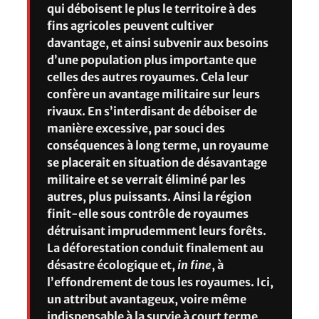
qui déboisent le plus le territoire à des
fins agricoles peuvent cultiver
davantage, et ainsi subvenir aux besoins
d’une population plus importante que
celles des autres royaumes. Cela leur
confère un avantage militaire sur leurs
rivaux. En s’interdisant de déboiser de
manière excessive, par souci des
conséquences à long terme, un royaume
se placerait en situation de désavantage
militaire et se verrait éliminé par les
autres, plus puissants. Ainsi la région
finit-elle sous contrôle de royaumes
détruisant imprudemment leurs forêts.
La déforestation conduit finalement au
désastre écologique et,
in fine
, à
l’effondrement de tous les royaumes. Ici,
un attribut avantageux, voire même
indispensable à la survie à court terme