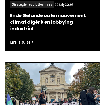
Stratégie révolutionnaire
22
July
2026
Ende Gelände ou le mouvement
climat digéré en lobbying
industriel
Lire la suite