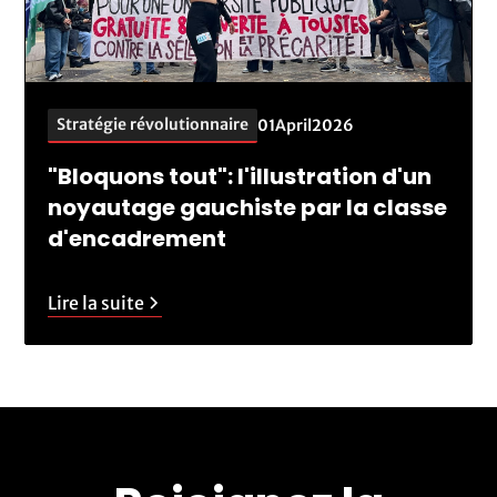
Stratégie révolutionnaire
01
April
2026
"Bloquons tout": l'illustration d'un
noyautage gauchiste par la classe
d'encadrement
Lire la suite